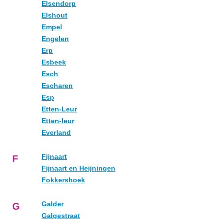
Elsendorp
Elshout
Empel
Engelen
Erp
Esbeek
Esch
Escharen
Esp
Etten-Leur
Etten-leur
Everland
Fijnaart
F
Fijnaart en Heijningen
Fokkershoek
Galder
G
Galgestraat