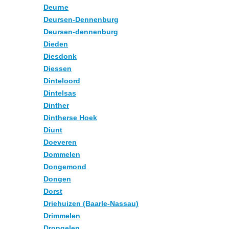
Deurne
Deursen-Dennenburg
Deursen-dennenburg
Dieden
Diesdonk
Diessen
Dinteloord
Dintelsas
Dinther
Dintherse Hoek
Diunt
Doeveren
Dommelen
Dongemond
Dongen
Dorst
Driehuizen (Baarle-Nassau)
Drimmelen
Drongelen