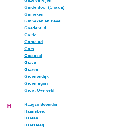
Gilze en Rijen
Ginderdoor (Chaam)
Ginneken
Ginneken en Bavel
Goedentijd
Goirle
Gorpeind
Gors
Graspeel
Grave
Grazen
Groenendijk
Groeningen
Groot Overveld
Haagse Beemden
H
Haansberg
Haaren
Haarsteeg