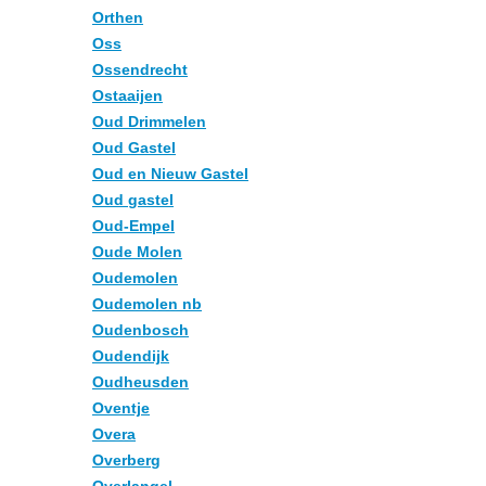
Orthen
Oss
Ossendrecht
Ostaaijen
Oud Drimmelen
Oud Gastel
Oud en Nieuw Gastel
Oud gastel
Oud-Empel
Oude Molen
Oudemolen
Oudemolen nb
Oudenbosch
Oudendijk
Oudheusden
Oventje
Overa
Overberg