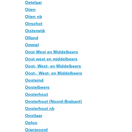
Oetelaar
Oijen
Oijen nb
Oirschot
Oisterwijk
Olland
Ommel
Oost West en Middelbeers
Oost west en middelbeers
Oost- West- en Middelbeers
Oost-, West- en Middelbeers
Oosteind
Oostelbeers
Oosterhout
Oosterhout (Noord-Brabant)
Oosterhout nb
Oostlaar
Oploo
Oranjeoord