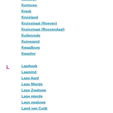
Korteven
Kreek
Kruisland
Kruisstraat (Hoeven)
Kruisstraat (Roosendaal)
Kuilenrode
Kuivezand
Kwaalburg
Kwartier
Laarbeek
L
Laareind
Lage Aard
Lage Mierde
Lage Zwaluwe
Lage mierde
Lage zwaluwe
Land van Cuijk