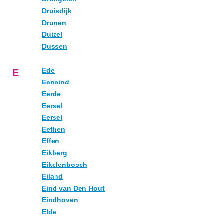
Druisdijk
Drunen
Duizel
Dussen
Ede
E
Eeneind
Eerde
Eersel
Eersel
Eethen
Effen
Eikberg
Eikelenbosch
Eiland
Eind van Den Hout
Eindhoven
Elde