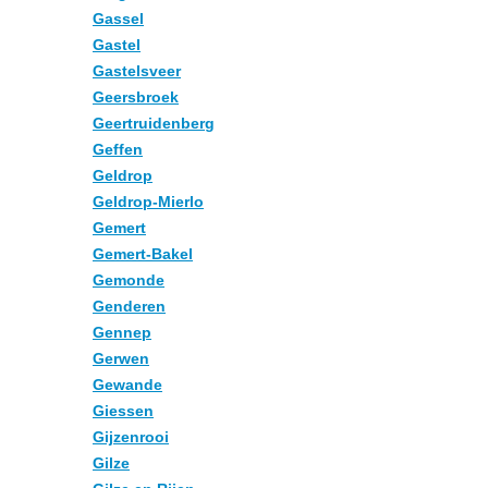
Gassel
Gastel
Gastelsveer
Geersbroek
Geertruidenberg
Geffen
Geldrop
Geldrop-Mierlo
Gemert
Gemert-Bakel
Gemonde
Genderen
Gennep
Gerwen
Gewande
Giessen
Gijzenrooi
Gilze