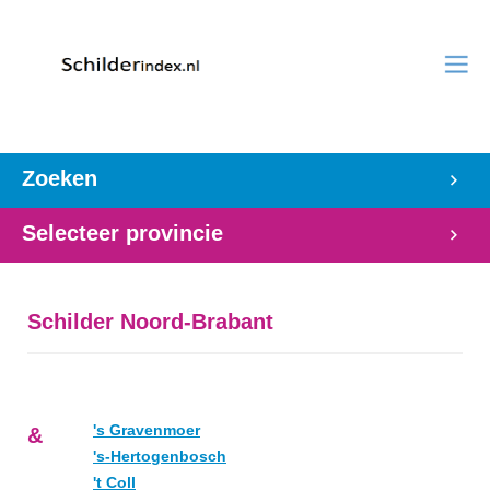
Zoeken
Selecteer provincie
Schilder Noord-Brabant
's Gravenmoer
&
's-Hertogenbosch
't Coll