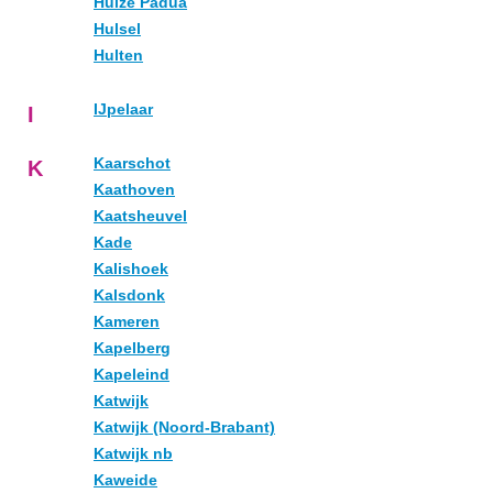
Huize Padua
Hulsel
Hulten
IJpelaar
I
Kaarschot
K
Kaathoven
Kaatsheuvel
Kade
Kalishoek
Kalsdonk
Kameren
Kapelberg
Kapeleind
Katwijk
Katwijk (Noord-Brabant)
Katwijk nb
Kaweide