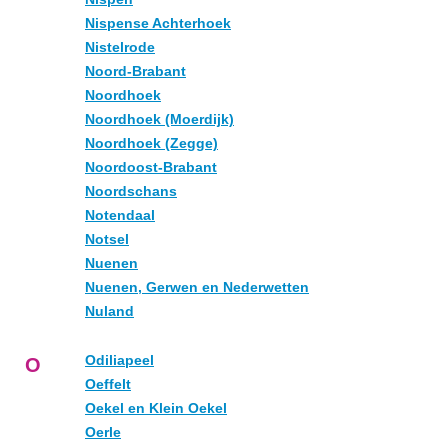
Nispense Achterhoek
Nistelrode
Noord-Brabant
Noordhoek
Noordhoek (Moerdijk)
Noordhoek (Zegge)
Noordoost-Brabant
Noordschans
Notendaal
Notsel
Nuenen
Nuenen, Gerwen en Nederwetten
Nuland
Odiliapeel
O
Oeffelt
Oekel en Klein Oekel
Oerle