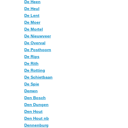
De Heen
De Heul
De Lent
De Moer
De Mortel
De Nieuwveer
De Overval
De Posthoorn
De Rips
De Rith
De Rotting
De Schietbaan
De Spie
Demen
Den Bosch
Den Dungen
Den Hout
Den Hout nb
Dennenburg