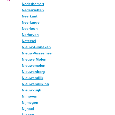
Nederhemert
Nederwetten
Neerkant
Neerlangel
Neerloon
Nerhoven
Netersel
Nieuw-Ginneken
Nieuw-Vossemeer
Nieuwe Molen
Nieuwemolen
Nieuwenberg
Nieuwendijk
Nieuwendijk nb
Nieuwkuijk
Nijhoven
Nijmegen
Nijnsel
Nispen