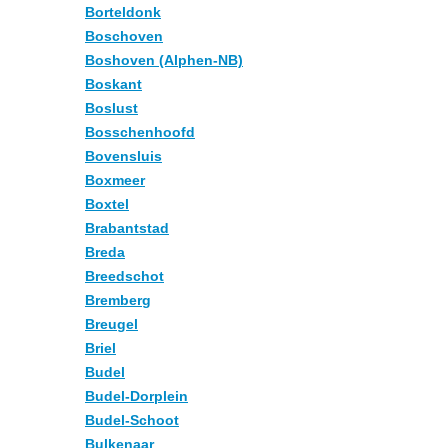
Borteldonk
Boschoven
Boshoven (Alphen-NB)
Boskant
Boslust
Bosschenhoofd
Bovensluis
Boxmeer
Boxtel
Brabantstad
Breda
Breedschot
Bremberg
Breugel
Briel
Budel
Budel-Dorplein
Budel-Schoot
Bulkenaar