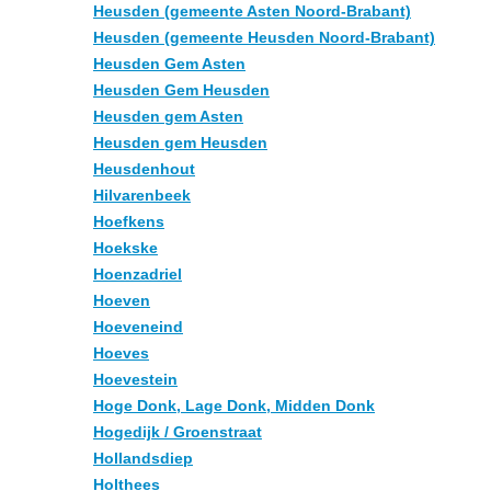
Heusden (gemeente Asten Noord-Brabant)
Heusden (gemeente Heusden Noord-Brabant)
Heusden Gem Asten
Heusden Gem Heusden
Heusden gem Asten
Heusden gem Heusden
Heusdenhout
Hilvarenbeek
Hoefkens
Hoekske
Hoenzadriel
Hoeven
Hoeveneind
Hoeves
Hoevestein
Hoge Donk, Lage Donk, Midden Donk
Hogedijk / Groenstraat
Hollandsdiep
Holthees