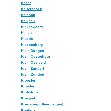
Keent
Keizershoek
Keldonk
Kempen
Kievitswaard
Kijkuit
Kladde
Klappenberg
Klein Dongen
Klein Oosterhout
Klein Overveld
Klein Zundert
Klein-Zundert
Klooster
Klundert
Klutsdorp
Knegsel
Koevering (Steenbergen)
Koolwijk