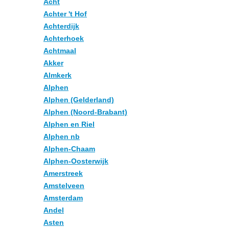
Acht
Achter 't Hof
Achterdijk
Achterhoek
Achtmaal
Akker
Almkerk
Alphen
Alphen (Gelderland)
Alphen (Noord-Brabant)
Alphen en Riel
Alphen nb
Alphen-Chaam
Alphen-Oosterwijk
Amerstreek
Amstelveen
Amsterdam
Andel
Asten