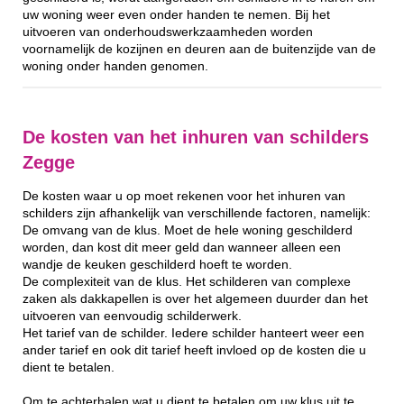
uw woning weer even onder handen te nemen. Bij het
uitvoeren van onderhoudswerkzaamheden worden
voornamelijk de kozijnen en deuren aan de buitenzijde van de
woning onder handen genomen.
De kosten van het inhuren van schilders
Zegge
De kosten waar u op moet rekenen voor het inhuren van
schilders zijn afhankelijk van verschillende factoren, namelijk:
De omvang van de klus. Moet de hele woning geschilderd
worden, dan kost dit meer geld dan wanneer alleen een
wandje de keuken geschilderd hoeft te worden.
De complexiteit van de klus. Het schilderen van complexe
zaken als dakkapellen is over het algemeen duurder dan het
uitvoeren van eenvoudig schilderwerk.
Het tarief van de schilder. Iedere schilder hanteert weer een
ander tarief en ook dit tarief heeft invloed op de kosten die u
dient te betalen.
Om te achterhalen wat u dient te betalen om uw klus uit te