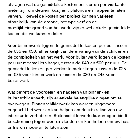
afvragen wat de gemiddelde kosten per uur en per vierkante
meter zijn om deuren, kozijnen, plafonds en trappen te laten
verven. Hoewel de kosten per project kunnen variëren
afhankelijk van de grootte, het type verf en de
moeilijkheidsgraad van het werk, zijn er wel enkele gemiddelde
kosten die we kunnen delen.
Voor binnenwerk liggen de gemiddelde kosten per uur tussen
de €35 en €50, afhankelijk van de ervaring van de schilder en
de complexiteit van het werk. Voor buitenwerk liggen de kosten
per uur meestal iets hoger, tussen de €40 en €60 per uur. De
gemiddelde kosten per vierkante meter liggen tussen de €25
en €35 voor binnenwerk en tussen de €30 en €45 voor
buitenwerk.
Wat betreft de voordelen en nadelen van binnen- en
buitenschilderwerk, zijn er enkele belangrijke dingen om te
overwegen. Binnenschilderwerk kan worden uitgevoerd
ongeacht het weer en kan helpen om de uitstraling van uw
interieur te verbeteren. Buitenschilderwerk daarentegen biedt
bescherming tegen weersinvloeden en kan helpen om uw huis
er fris en nieuw uit te laten zien.