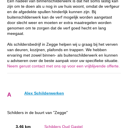
Een nadeel van binnenschilderwerk is dat het soms lastig kan
zijn om te doen als u nog in uw huis woont, omdat de verfgeur
en de afgedekte spullen hinderlijk kunnen zijn. Bij
buitenschilderwerk kan de verf mogelijk worden aangetast
door slecht weer en moeten er extra maatregelen worden
genomen om te zorgen dat de verf goed hecht en lang
meegaat.
Als schildersbedrijf in Zegge helpen wij u graag bij het verven
van deuren, kozijnen, plafonds en trappen. We hebben
ervaring met zowel binnen- als buitenschilderwerk en kunnen
u adviseren over de beste aanpak voor uw specifieke situatie.
Neem gerust contact met ons op voor een vrijblijvende offerte.
Alex Schilderwerken
A
Schilders in de buurt van "Zegge"
3.46 km
Schilders Oud Gastel