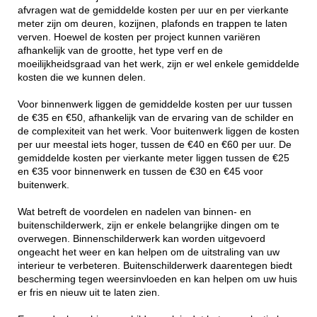
afvragen wat de gemiddelde kosten per uur en per vierkante
meter zijn om deuren, kozijnen, plafonds en trappen te laten
verven. Hoewel de kosten per project kunnen variëren
afhankelijk van de grootte, het type verf en de
moeilijkheidsgraad van het werk, zijn er wel enkele gemiddelde
kosten die we kunnen delen.
Voor binnenwerk liggen de gemiddelde kosten per uur tussen
de €35 en €50, afhankelijk van de ervaring van de schilder en
de complexiteit van het werk. Voor buitenwerk liggen de kosten
per uur meestal iets hoger, tussen de €40 en €60 per uur. De
gemiddelde kosten per vierkante meter liggen tussen de €25
en €35 voor binnenwerk en tussen de €30 en €45 voor
buitenwerk.
Wat betreft de voordelen en nadelen van binnen- en
buitenschilderwerk, zijn er enkele belangrijke dingen om te
overwegen. Binnenschilderwerk kan worden uitgevoerd
ongeacht het weer en kan helpen om de uitstraling van uw
interieur te verbeteren. Buitenschilderwerk daarentegen biedt
bescherming tegen weersinvloeden en kan helpen om uw huis
er fris en nieuw uit te laten zien.