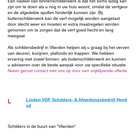
Een nadeel van binnenschilderwerk is dat het soms lastig kan
zijn om te doen als u nog in uw huis woont, omdat de verfgeur
en de afgedekte spullen hinderlijk kunnen zijn. Bij
buitenschilderwerk kan de verf mogelijk worden aangetast
door slecht weer en moeten er extra maatregelen worden
genomen om te zorgen dat de verf goed hecht en lang
meegaat.
Als schildersbedrijf in Vlierden helpen wij u graag bij het verven
van deuren, kozijnen, plafonds en trappen. We hebben
ervaring met zowel binnen- als buitenschilderwerk en kunnen
u adviseren over de beste aanpak voor uw specifieke situatie.
Neem gerust contact met ons op voor een vrijblijvende offerte.
Linden VOF Schilders- & Afwerkingsbedrijf Henk
L
vd
Schilders in de buurt van "Vlierden"