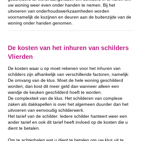
uw woning weer even onder handen te nemen. Bij het
uitvoeren van onderhoudswerkzaamheden worden
voornamelijk de kozijnen en deuren aan de buitenzijde van de
woning onder handen genomen.
De kosten van het inhuren van schilders
Vlierden
De kosten waar u op moet rekenen voor het inhuren van
schilders zijn afhankelijk van verschillende factoren, namelijk:
De omvang van de klus. Moet de hele woning geschilderd
worden, dan kost dit meer geld dan wanneer alleen een
wandje de keuken geschilderd hoeft te worden.
De complexiteit van de klus. Het schilderen van complexe
zaken als dakkapellen is over het algemeen duurder dan het
uitvoeren van eenvoudig schilderwerk.
Het tarief van de schilder. Iedere schilder hanteert weer een
ander tarief en ook dit tarief heeft invloed op de kosten die u
dient te betalen.
Om te achterhalen wat u dient te betalen om uw klus uit te