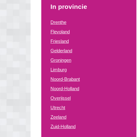
In provincie
Drenthe
Flevoland
Friesland
Gelderland
Groningen
Limburg
Noord-Brabant
Noord-Holland
Overijssel
Utrecht
Zeeland
Zuid-Holland