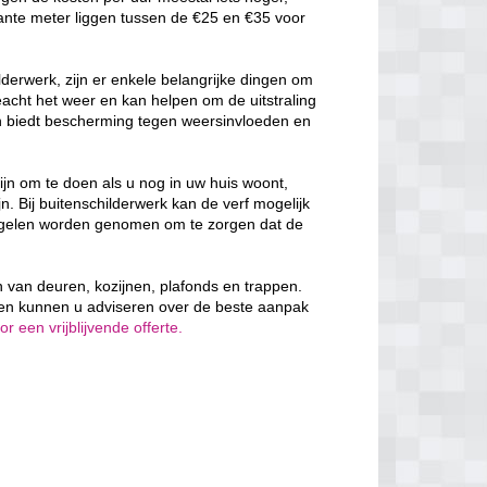
ante meter liggen tussen de €25 en €35 voor
derwerk, zijn er enkele belangrijke dingen om
cht het weer en kan helpen om de uitstraling
en biedt bescherming tegen weersinvloeden en
ijn om te doen als u nog in uw huis woont,
n. Bij buitenschilderwerk kan de verf mogelijk
egelen worden genomen om te zorgen dat de
en van deuren, kozijnen, plafonds en trappen.
 en kunnen u adviseren over de beste aanpak
 een vrijblijvende offerte.