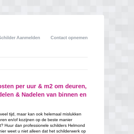
Schilder Aanmelden
Contact opnemen
osten per uur & m2 om deuren,
rdelen & Nadelen van binnen en
 veel tijd, maar kan ook helemaal mislukken
uren en/of kozijnen op de beste manier
ent? Huur dan professionele schilders Helmond
ier weet u niet alleen dat het schilderwerk op