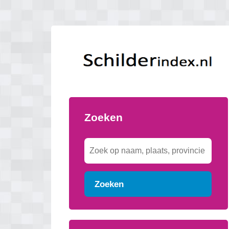
Zoeken
Zoeken