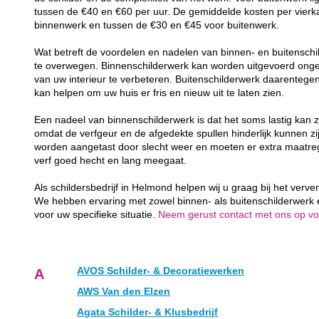
tussen de €40 en €60 per uur. De gemiddelde kosten per vierk
binnenwerk en tussen de €30 en €45 voor buitenwerk.
Wat betreft de voordelen en nadelen van binnen- en buitenschil
te overwegen. Binnenschilderwerk kan worden uitgevoerd ongea
van uw interieur te verbeteren. Buitenschilderwerk daarenteg
kan helpen om uw huis er fris en nieuw uit te laten zien.
Een nadeel van binnenschilderwerk is dat het soms lastig kan z
omdat de verfgeur en de afgedekte spullen hinderlijk kunnen zij
worden aangetast door slecht weer en moeten er extra maatr
verf goed hecht en lang meegaat.
Als schildersbedrijf in Helmond helpen wij u graag bij het verv
We hebben ervaring met zowel binnen- als buitenschilderwerk
voor uw specifieke situatie.
Neem gerust contact met ons op voor
AVOS Schilder- & Decoratiewerken
A
AWS Van den Elzen
Agata Schilder- & Klusbedrijf