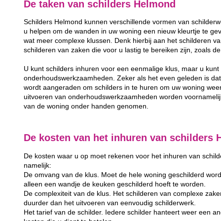
De taken van schilders Helmond
Schilders Helmond kunnen verschillende vormen van schilderwe
u helpen om de wanden in uw woning een nieuw kleurtje te gev
wat meer complexe klussen. Denk hierbij aan het schilderen va
schilderen van zaken die voor u lastig te bereiken zijn, zoals 
U kunt schilders inhuren voor een eenmalige klus, maar u kunt 
onderhoudswerkzaamheden. Zeker als het even geleden is dat u
wordt aangeraden om schilders in te huren om uw woning weer
uitvoeren van onderhoudswerkzaamheden worden voornamelijk 
van de woning onder handen genomen.
De kosten van het inhuren van schilders
De kosten waar u op moet rekenen voor het inhuren van schilder
namelijk:
De omvang van de klus. Moet de hele woning geschilderd word
alleen een wandje de keuken geschilderd hoeft te worden.
De complexiteit van de klus. Het schilderen van complexe zake
duurder dan het uitvoeren van eenvoudig schilderwerk.
Het tarief van de schilder. Iedere schilder hanteert weer een and