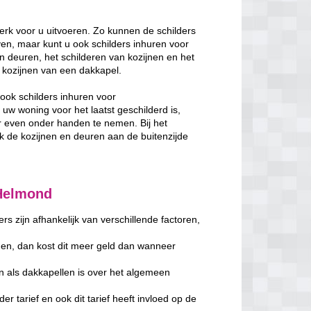
rk voor u uitvoeren. Zo kunnen de schilders
en, maar kunt u ook schilders inhuren voor
n deuren, het schilderen van kozijnen en het
de kozijnen van een dakkapel.
ook schilders inhuren voor
w woning voor het laatst geschilderd is,
 even onder handen te nemen. Bij het
de kozijnen en deuren aan de buitenzijde
 Helmond
s zijn afhankelijk van verschillende factoren,
en, dan kost dit meer geld dan wanneer
n als dakkapellen is over het algemeen
er tarief en ook dit tarief heeft invloed op de