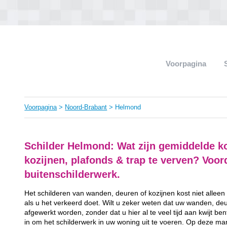
Voorpagina
Voorpagina
>
Noord-Brabant
> Helmond
Schilder Helmond: Wat zijn gemiddelde k
kozijnen, plafonds & trap te verven? Voo
buitenschilderwerk.
Het schilderen van wanden, deuren of kozijnen kost niet alleen
als u het verkeerd doet. Wilt u zeker weten dat uw wanden, de
afgewerkt worden, zonder dat u hier al te veel tijd aan kwijt b
in om het schilderwerk in uw woning uit te voeren. Op deze man