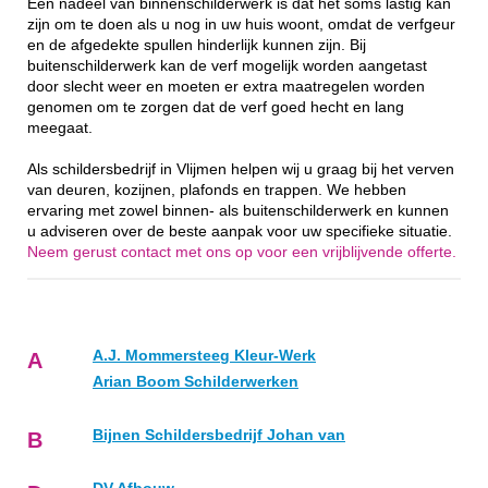
Een nadeel van binnenschilderwerk is dat het soms lastig kan
zijn om te doen als u nog in uw huis woont, omdat de verfgeur
en de afgedekte spullen hinderlijk kunnen zijn. Bij
buitenschilderwerk kan de verf mogelijk worden aangetast
door slecht weer en moeten er extra maatregelen worden
genomen om te zorgen dat de verf goed hecht en lang
meegaat.
Als schildersbedrijf in Vlijmen helpen wij u graag bij het verven
van deuren, kozijnen, plafonds en trappen. We hebben
ervaring met zowel binnen- als buitenschilderwerk en kunnen
u adviseren over de beste aanpak voor uw specifieke situatie.
Neem gerust contact met ons op voor een vrijblijvende offerte.
A.J. Mommersteeg Kleur-Werk
A
Arian Boom Schilderwerken
Bijnen Schildersbedrijf Johan van
B