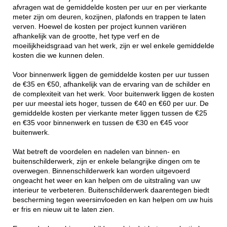
afvragen wat de gemiddelde kosten per uur en per vierkante
meter zijn om deuren, kozijnen, plafonds en trappen te laten
verven. Hoewel de kosten per project kunnen variëren
afhankelijk van de grootte, het type verf en de
moeilijkheidsgraad van het werk, zijn er wel enkele gemiddelde
kosten die we kunnen delen.
Voor binnenwerk liggen de gemiddelde kosten per uur tussen
de €35 en €50, afhankelijk van de ervaring van de schilder en
de complexiteit van het werk. Voor buitenwerk liggen de kosten
per uur meestal iets hoger, tussen de €40 en €60 per uur. De
gemiddelde kosten per vierkante meter liggen tussen de €25
en €35 voor binnenwerk en tussen de €30 en €45 voor
buitenwerk.
Wat betreft de voordelen en nadelen van binnen- en
buitenschilderwerk, zijn er enkele belangrijke dingen om te
overwegen. Binnenschilderwerk kan worden uitgevoerd
ongeacht het weer en kan helpen om de uitstraling van uw
interieur te verbeteren. Buitenschilderwerk daarentegen biedt
bescherming tegen weersinvloeden en kan helpen om uw huis
er fris en nieuw uit te laten zien.