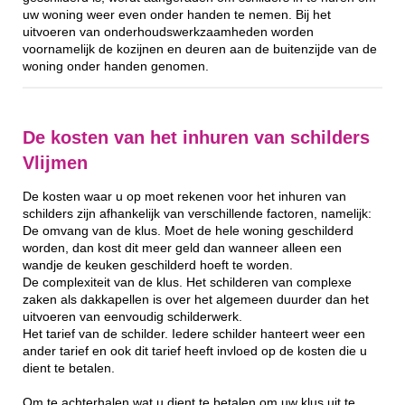
uw woning weer even onder handen te nemen. Bij het
uitvoeren van onderhoudswerkzaamheden worden
voornamelijk de kozijnen en deuren aan de buitenzijde van de
woning onder handen genomen.
De kosten van het inhuren van schilders
Vlijmen
De kosten waar u op moet rekenen voor het inhuren van
schilders zijn afhankelijk van verschillende factoren, namelijk:
De omvang van de klus. Moet de hele woning geschilderd
worden, dan kost dit meer geld dan wanneer alleen een
wandje de keuken geschilderd hoeft te worden.
De complexiteit van de klus. Het schilderen van complexe
zaken als dakkapellen is over het algemeen duurder dan het
uitvoeren van eenvoudig schilderwerk.
Het tarief van de schilder. Iedere schilder hanteert weer een
ander tarief en ook dit tarief heeft invloed op de kosten die u
dient te betalen.
Om te achterhalen wat u dient te betalen om uw klus uit te