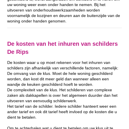
uw woning weer even onder handen te nemen. Bij het
uitvoeren van onderhoudswerkzaamheden worden
voornamelijk de kozijnen en deuren aan de buitenzijde van de
woning onder handen genomen.
De kosten van het inhuren van schilders
De Rips
De kosten waar u op moet rekenen voor het inhuren van
schilders zijn afhankelijk van verschillende factoren, namelijk:
De omvang van de klus. Moet de hele woning geschilderd
worden, dan kost dit meer geld dan wanneer alleen een
wandje de keuken geschilderd hoeft te worden.
De complexiteit van de klus. Het schilderen van complexe
zaken als dakkapellen is over het algemeen duurder dan het
uitvoeren van eenvoudig schilderwerk.
Het tarief van de schilder. Iedere schilder hanteert weer een
ander tarief en ook dit tarief heeft invloed op de kosten die u
dient te betalen.
Om te achterhalen wat u dient te betalen om uw klus uit te