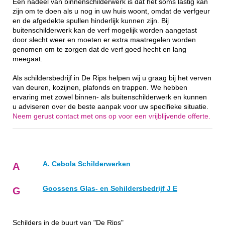
Een nadeel van binnenschilderwerk is dat het soms lastig kan
zijn om te doen als u nog in uw huis woont, omdat de verfgeur
en de afgedekte spullen hinderlijk kunnen zijn. Bij
buitenschilderwerk kan de verf mogelijk worden aangetast
door slecht weer en moeten er extra maatregelen worden
genomen om te zorgen dat de verf goed hecht en lang
meegaat.
Als schildersbedrijf in De Rips helpen wij u graag bij het verven
van deuren, kozijnen, plafonds en trappen. We hebben
ervaring met zowel binnen- als buitenschilderwerk en kunnen
u adviseren over de beste aanpak voor uw specifieke situatie.
Neem gerust contact met ons op voor een vrijblijvende offerte.
A. Cebola Schilderwerken
A
Goossens Glas- en Schildersbedrijf J E
G
Schilders in de buurt van "De Rips"