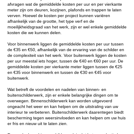
afvragen wat de gemiddelde kosten per uur en per vierkante
meter zijn om deuren, kozijnen, plafonds en trappen te laten
verven. Hoewel de kosten per project kunnen variëren
afhankelijk van de grootte, het type verf en de
moeilijkheidsgraad van het werk, zijn er wel enkele gemiddelde
kosten die we kunnen delen.
Voor binnenwerk liggen de gemiddelde kosten per uur tussen
de €35 en €50, afhankelijk van de ervaring van de schilder en
de complexiteit van het werk. Voor buitenwerk liggen de kosten
per uur meestal iets hoger, tussen de €40 en €60 per uur. De
gemiddelde kosten per vierkante meter liggen tussen de €25
en €35 voor binnenwerk en tussen de €30 en €45 voor
buitenwerk.
Wat betreft de voordelen en nadelen van binnen- en
buitenschilderwerk, zijn er enkele belangrijke dingen om te
overwegen. Binnenschilderwerk kan worden uitgevoerd
ongeacht het weer en kan helpen om de uitstraling van uw
interieur te verbeteren. Buitenschilderwerk daarentegen biedt
bescherming tegen weersinvloeden en kan helpen om uw huis
er fris en nieuw uit te laten zien.