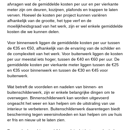
afvragen wat de gemiddelde kosten per uur en per vierkante
meter zijn om deuren, kozijnen, plafonds en trappen te laten
verven. Hoewel de kosten per project kunnen variëren
afhankelijk van de grootte, het type verf en de
moeilijkheidsgraad van het werk, zijn er wel enkele gemiddelde
kosten die we kunnen delen.
Voor binnenwerk liggen de gemiddelde kosten per uur tussen
de €35 en €50, afhankelijk van de ervaring van de schilder en
de complexiteit van het werk. Voor buitenwerk liggen de kosten
per uur meestal iets hoger, tussen de €40 en €60 per uur. De
gemiddelde kosten per vierkante meter liggen tussen de €25
en €35 voor binnenwerk en tussen de €30 en €45 voor
buitenwerk.
Wat betreft de voordelen en nadelen van binnen- en
buitenschilderwerk, zijn er enkele belangrijke dingen om te
overwegen. Binnenschilderwerk kan worden uitgevoerd
ongeacht het weer en kan helpen om de uitstraling van uw
interieur te verbeteren. Buitenschilderwerk daarentegen biedt
bescherming tegen weersinvloeden en kan helpen om uw huis
er fris en nieuw uit te laten zien.