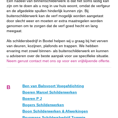
Een nadeel van binnenschilderwerk is dat het soms lastig kan
zijn om te doen als u nog in uw huis woont, omdat de verfgeur
en de afgedekte spullen hinderlijk kunnen zijn. Bij
buitenschilderwerk kan de verf mogelijk worden aangetast
door slecht weer en moeten er extra maatregelen worden
genomen om te zorgen dat de verf goed hecht en lang
meegaat.
Als schildersbedrijf in Boxtel helpen wij u graag bij het verven
van deuren, kozijnen, plafonds en trappen. We hebben
ervaring met zowel binnen- als buitenschilderwerk en kunnen
u adviseren over de beste aanpak voor uw specifieke situatie.
Neem gerust contact met ons op voor een vrijblijvende offerte.
Ben van Balsvoort Voegafdichting
B
Boeren Marcel Schilderwerken
Boeren P J
Bogers Schilderwerken
Boon Schilderwerken & Afwerkingen
Brugmans Schildersbedrijf Tommie