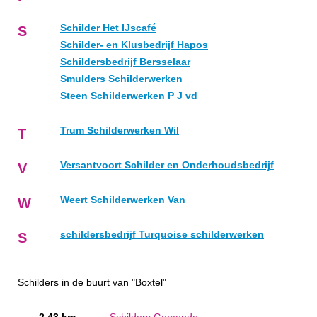
Schilder Het IJscafé
S
Schilder- en Klusbedrijf Hapos
Schildersbedrijf Bersselaar
Smulders Schilderwerken
Steen Schilderwerken P J vd
Trum Schilderwerken Wil
T
Versantvoort Schilder en Onderhoudsbedrijf
V
Weert Schilderwerken Van
W
schildersbedrijf Turquoise schilderwerken
S
Schilders in de buurt van "Boxtel"