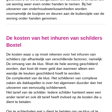
uw woning weer even onder handen te nemen. Bij het
uitvoeren van onderhoudswerkzaamheden worden
voornamelijk de kozijnen en deuren aan de buitenzijde van de
woning onder handen genomen.
De kosten van het inhuren van schilders
Boxtel
De kosten waar u op moet rekenen voor het inhuren van
schilders zijn afhankelijk van verschillende factoren, namelijk:
De omvang van de klus. Moet de hele woning geschilderd
worden, dan kost dit meer geld dan wanneer alleen een
wandje de keuken geschilderd hoeft te worden.
De complexiteit van de klus. Het schilderen van complexe
zaken als dakkapellen is over het algemeen duurder dan het
uitvoeren van eenvoudig schilderwerk.
Het tarief van de schilder. Iedere schilder hanteert weer een
ander tarief en ook dit tarief heeft invloed op de kosten die u
dient te betalen.
Om te achterhalen wat u dient te betalen om uw klus uit te