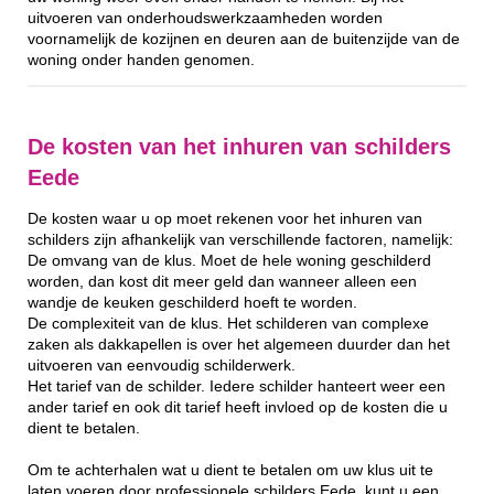
uitvoeren van onderhoudswerkzaamheden worden
voornamelijk de kozijnen en deuren aan de buitenzijde van de
woning onder handen genomen.
De kosten van het inhuren van schilders
Eede
De kosten waar u op moet rekenen voor het inhuren van
schilders zijn afhankelijk van verschillende factoren, namelijk:
De omvang van de klus. Moet de hele woning geschilderd
worden, dan kost dit meer geld dan wanneer alleen een
wandje de keuken geschilderd hoeft te worden.
De complexiteit van de klus. Het schilderen van complexe
zaken als dakkapellen is over het algemeen duurder dan het
uitvoeren van eenvoudig schilderwerk.
Het tarief van de schilder. Iedere schilder hanteert weer een
ander tarief en ook dit tarief heeft invloed op de kosten die u
dient te betalen.
Om te achterhalen wat u dient te betalen om uw klus uit te
laten voeren door professionele schilders Eede, kunt u een