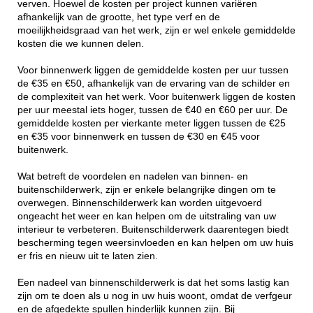
verven. Hoewel de kosten per project kunnen variëren
afhankelijk van de grootte, het type verf en de
moeilijkheidsgraad van het werk, zijn er wel enkele gemiddelde
kosten die we kunnen delen.
Voor binnenwerk liggen de gemiddelde kosten per uur tussen
de €35 en €50, afhankelijk van de ervaring van de schilder en
de complexiteit van het werk. Voor buitenwerk liggen de kosten
per uur meestal iets hoger, tussen de €40 en €60 per uur. De
gemiddelde kosten per vierkante meter liggen tussen de €25
en €35 voor binnenwerk en tussen de €30 en €45 voor
buitenwerk.
Wat betreft de voordelen en nadelen van binnen- en
buitenschilderwerk, zijn er enkele belangrijke dingen om te
overwegen. Binnenschilderwerk kan worden uitgevoerd
ongeacht het weer en kan helpen om de uitstraling van uw
interieur te verbeteren. Buitenschilderwerk daarentegen biedt
bescherming tegen weersinvloeden en kan helpen om uw huis
er fris en nieuw uit te laten zien.
Een nadeel van binnenschilderwerk is dat het soms lastig kan
zijn om te doen als u nog in uw huis woont, omdat de verfgeur
en de afgedekte spullen hinderlijk kunnen zijn. Bij