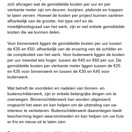
zich afvragen wat de gemiddelde kosten per uur en per
vierkante meter zijn om deuren, kozijnen, plafonds en trappen
te laten verven. Hoewel de kosten per project kunnen variëren
afhankelijk van de grootte, het type verf en de
moeilijkheidsgraad van het werk, zijn er wel enkele gemiddelde
kosten die we kunnen delen.
Voor binnenwerk liggen de gemiddelde kosten per uur tussen
de €35 en €50, afhankelijk van de ervaring van de schilder en
de complexiteit van het werk. Voor buitenwerk liggen de kosten
per uur meestal iets hoger, tussen de €40 en €60 per uur. De
gemiddelde kosten per vierkante meter liggen tussen de €25
en €35 voor binnenwerk en tussen de €30 en €45 voor
buitenwerk.
Wat betreft de voordelen en nadelen van binnen- en
buitenschilderwerk, zijn er enkele belangrijke dingen om te
overwegen. Binnenschilderwerk kan worden uitgevoerd
ongeacht het weer en kan helpen om de uitstraling van uw
interieur te verbeteren. Buitenschilderwerk daarentegen biedt
bescherming tegen weersinvloeden en kan helpen om uw huis
er fris en nieuw uit te laten zien.