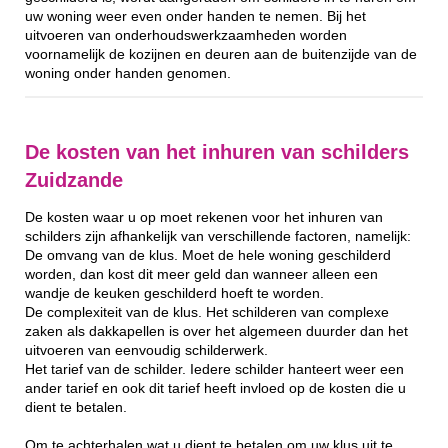
uw woning weer even onder handen te nemen. Bij het
uitvoeren van onderhoudswerkzaamheden worden
voornamelijk de kozijnen en deuren aan de buitenzijde van de
woning onder handen genomen.
De kosten van het inhuren van schilders
Zuidzande
De kosten waar u op moet rekenen voor het inhuren van
schilders zijn afhankelijk van verschillende factoren, namelijk:
De omvang van de klus. Moet de hele woning geschilderd
worden, dan kost dit meer geld dan wanneer alleen een
wandje de keuken geschilderd hoeft te worden.
De complexiteit van de klus. Het schilderen van complexe
zaken als dakkapellen is over het algemeen duurder dan het
uitvoeren van eenvoudig schilderwerk.
Het tarief van de schilder. Iedere schilder hanteert weer een
ander tarief en ook dit tarief heeft invloed op de kosten die u
dient te betalen.
Om te achterhalen wat u dient te betalen om uw klus uit te