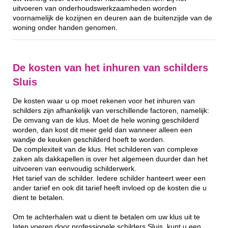
uitvoeren van onderhoudswerkzaamheden worden
voornamelijk de kozijnen en deuren aan de buitenzijde van de
woning onder handen genomen.
De kosten van het inhuren van schilders
Sluis
De kosten waar u op moet rekenen voor het inhuren van
schilders zijn afhankelijk van verschillende factoren, namelijk:
De omvang van de klus. Moet de hele woning geschilderd
worden, dan kost dit meer geld dan wanneer alleen een
wandje de keuken geschilderd hoeft te worden.
De complexiteit van de klus. Het schilderen van complexe
zaken als dakkapellen is over het algemeen duurder dan het
uitvoeren van eenvoudig schilderwerk.
Het tarief van de schilder. Iedere schilder hanteert weer een
ander tarief en ook dit tarief heeft invloed op de kosten die u
dient te betalen.
Om te achterhalen wat u dient te betalen om uw klus uit te
laten voeren door professionele schilders Sluis, kunt u een