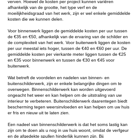
verven. Hoewel de kosten per project kunnen variëren
afhankelijk van de grootte, het type verf en de
moeilijkheidsgraad van het werk, zijn er wel enkele gemiddelde
kosten die we kunnen delen.
Voor binnenwerk liggen de gemiddelde kosten per uur tussen
de €35 en €50, afhankelijk van de ervaring van de schilder en
de complexiteit van het werk. Voor buitenwerk liggen de kosten
per uur meestal iets hoger, tussen de €40 en €60 per uur. De
gemiddelde kosten per vierkante meter liggen tussen de €25
en €35 voor binnenwerk en tussen de €30 en €45 voor
buitenwerk.
Wat betreft de voordelen en nadelen van binnen- en
buitenschilderwerk, zijn er enkele belangrijke dingen om te
overwegen. Binnenschilderwerk kan worden uitgevoerd
ongeacht het weer en kan helpen om de uitstraling van uw
interieur te verbeteren. Buitenschilderwerk daarentegen biedt
bescherming tegen weersinvloeden en kan helpen om uw huis
er fris en nieuw uit te laten zien.
Een nadeel van binnenschilderwerk is dat het soms lastig kan
zijn om te doen als u nog in uw huis woont, omdat de verfgeur
en de afgedekte spullen hinderlijk kunnen zijn. Bij