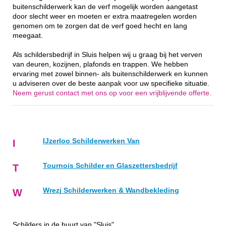
buitenschilderwerk kan de verf mogelijk worden aangetast
door slecht weer en moeten er extra maatregelen worden
genomen om te zorgen dat de verf goed hecht en lang
meegaat.
Als schildersbedrijf in Sluis helpen wij u graag bij het verven
van deuren, kozijnen, plafonds en trappen. We hebben
ervaring met zowel binnen- als buitenschilderwerk en kunnen
u adviseren over de beste aanpak voor uw specifieke situatie.
Neem gerust contact met ons op voor een vrijblijvende offerte.
IJzerloo Schilderwerken Van
I
Tournois Schilder en Glaszettersbedrijf
T
Wrezj Schilderwerken & Wandbekleding
W
Schilders in de buurt van "Sluis"