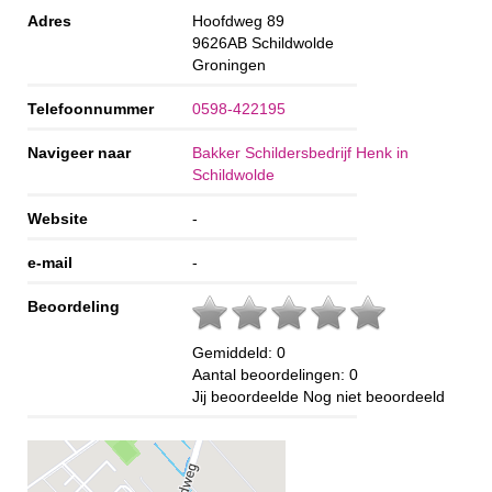
Adres
Hoofdweg 89
9626AB
Schildwolde
Groningen
Telefoonnummer
0598-422195
Navigeer naar
Bakker Schildersbedrijf Henk in
Schildwolde
Website
-
e-mail
-
Beoordeling
Gemiddeld:
0
Aantal beoordelingen:
0
Jij beoordeelde
Nog niet beoordeeld