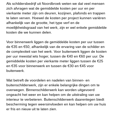
Als schildersbedrijf uit Noordbroek weten we dat veel mensen
zich afvragen wat de gemiddelde kosten per uur en per
vierkante meter zijn om deuren, kozijnen, plafonds en trappen
te laten verven. Hoewel de kosten per project kunnen variëren
afhankelijk van de grootte, het type verf en de
moeilijkheidsgraad van het werk, zijn er wel enkele gemiddelde
kosten die we kunnen delen.
Voor binnenwerk liggen de gemiddelde kosten per uur tussen
de €35 en €50, afhankelijk van de ervaring van de schilder en
de complexiteit van het werk. Voor buitenwerk liggen de kosten
per uur meestal iets hoger, tussen de €40 en €60 per uur. De
gemiddelde kosten per vierkante meter liggen tussen de €25
en €35 voor binnenwerk en tussen de €30 en €45 voor
buitenwerk.
Wat betreft de voordelen en nadelen van binnen- en
buitenschilderwerk, zijn er enkele belangrijke dingen om te
overwegen. Binnenschilderwerk kan worden uitgevoerd
ongeacht het weer en kan helpen om de uitstraling van uw
interieur te verbeteren. Buitenschilderwerk daarentegen biedt
bescherming tegen weersinvloeden en kan helpen om uw huis
er fris en nieuw uit te laten zien.