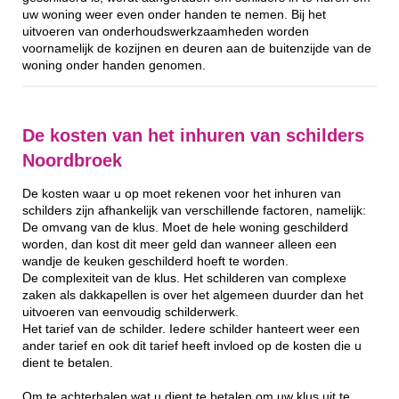
uw woning weer even onder handen te nemen. Bij het
uitvoeren van onderhoudswerkzaamheden worden
voornamelijk de kozijnen en deuren aan de buitenzijde van de
woning onder handen genomen.
De kosten van het inhuren van schilders
Noordbroek
De kosten waar u op moet rekenen voor het inhuren van
schilders zijn afhankelijk van verschillende factoren, namelijk:
De omvang van de klus. Moet de hele woning geschilderd
worden, dan kost dit meer geld dan wanneer alleen een
wandje de keuken geschilderd hoeft te worden.
De complexiteit van de klus. Het schilderen van complexe
zaken als dakkapellen is over het algemeen duurder dan het
uitvoeren van eenvoudig schilderwerk.
Het tarief van de schilder. Iedere schilder hanteert weer een
ander tarief en ook dit tarief heeft invloed op de kosten die u
dient te betalen.
Om te achterhalen wat u dient te betalen om uw klus uit te