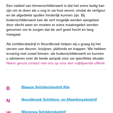
Een nadeel van binnenschilderwerk is dat het soms lastig kan
zijn om te doen als u nog in uw huis woont, omdat de verfgeur
en de afgedekte spullen hinderlijk kunnen zijn. Bij
buitenschilderwerk kan de verf mogelijk worden aangetast
door slecht weer en moeten er extra maatregelen worden
genomen om te zorgen dat de verf goed hecht en lang
meegaat.
Als schildersbedrijf in Noordbroek helpen wij u graag bij het
verven van deuren, kozijnen, plafonds en trappen. We hebben
ervaring met zowel binnen- als buitenschilderwerk en kunnen
u adviseren over de beste aanpak voor uw specifieke situatie.
Neem gerust contact met ons op voor een vrijblijvende offerte.
Blaauw Schildersbedrijf Alle
B
Noordbroek Schilders- en Afwerkingsbedrijf
N
Wierenga Schildersbedrijf
W