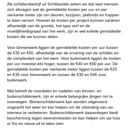
Als schildersbedrijf uit Schildwolde weten we dat veel mensen
zich afvragen wat de gemiddelde kosten per uur en per
vierkante meter zijn om deuren, kozijnen, plafonds en trappen
te laten verven. Hoewel de kosten per project kunnen variëren
afhankelijk van de grootte, het type verf en de
moeilijkheidsgraad van het werk, zijn er wel enkele gemiddelde
kosten die we kunnen delen.
Voor binnenwerk liggen de gemiddelde kosten per uur tussen
de €35 en €50, afhankelijk van de ervaring van de schilder en
de complexiteit van het werk. Voor buitenwerk liggen de kosten
per uur meestal iets hoger, tussen de €40 en €60 per uur. De
gemiddelde kosten per vierkante meter liggen tussen de €25
en €35 voor binnenwerk en tussen de €30 en €45 voor
buitenwerk.
Wat betreft de voordelen en nadelen van binnen- en
buitenschilderwerk, zijn er enkele belangrijke dingen om te
overwegen. Binnenschilderwerk kan worden uitgevoerd
ongeacht het weer en kan helpen om de uitstraling van uw
interieur te verbeteren. Buitenschilderwerk daarentegen biedt
bescherming tegen weersinvloeden en kan helpen om uw huis
er fris en nieuw uit te laten zien.