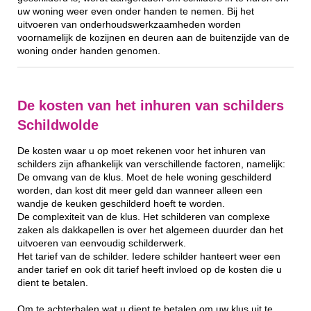
uw woning weer even onder handen te nemen. Bij het
uitvoeren van onderhoudswerkzaamheden worden
voornamelijk de kozijnen en deuren aan de buitenzijde van de
woning onder handen genomen.
De kosten van het inhuren van schilders
Schildwolde
De kosten waar u op moet rekenen voor het inhuren van
schilders zijn afhankelijk van verschillende factoren, namelijk:
De omvang van de klus. Moet de hele woning geschilderd
worden, dan kost dit meer geld dan wanneer alleen een
wandje de keuken geschilderd hoeft te worden.
De complexiteit van de klus. Het schilderen van complexe
zaken als dakkapellen is over het algemeen duurder dan het
uitvoeren van eenvoudig schilderwerk.
Het tarief van de schilder. Iedere schilder hanteert weer een
ander tarief en ook dit tarief heeft invloed op de kosten die u
dient te betalen.
Om te achterhalen wat u dient te betalen om uw klus uit te