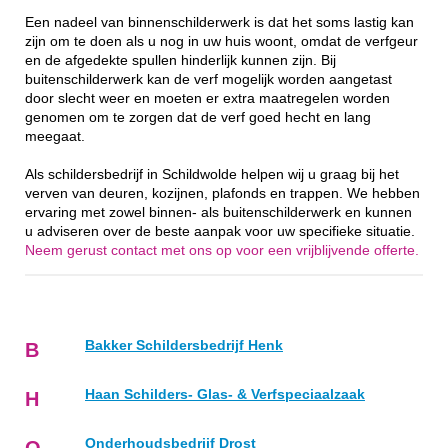
Een nadeel van binnenschilderwerk is dat het soms lastig kan
zijn om te doen als u nog in uw huis woont, omdat de verfgeur
en de afgedekte spullen hinderlijk kunnen zijn. Bij
buitenschilderwerk kan de verf mogelijk worden aangetast
door slecht weer en moeten er extra maatregelen worden
genomen om te zorgen dat de verf goed hecht en lang
meegaat.
Als schildersbedrijf in Schildwolde helpen wij u graag bij het
verven van deuren, kozijnen, plafonds en trappen. We hebben
ervaring met zowel binnen- als buitenschilderwerk en kunnen
u adviseren over de beste aanpak voor uw specifieke situatie.
Neem gerust contact met ons op voor een vrijblijvende offerte.
Bakker Schildersbedrijf Henk
B
Haan Schilders- Glas- & Verfspeciaalzaak
H
Onderhoudsbedrijf Drost
O