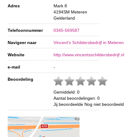
Adres
Mark 8
4194SM
Meteren
Gelderland
Telefoonnummer
0345-569587
Navigeer naar
Vincent's Schildersbedrijf in Meteren
Website
http://www.vincentsschildersbedrijf.nl
e-mail
-
Beoordeling
Gemiddeld:
0
Aantal beoordelingen:
0
Jij beoordeelde
Nog niet beoordeeld