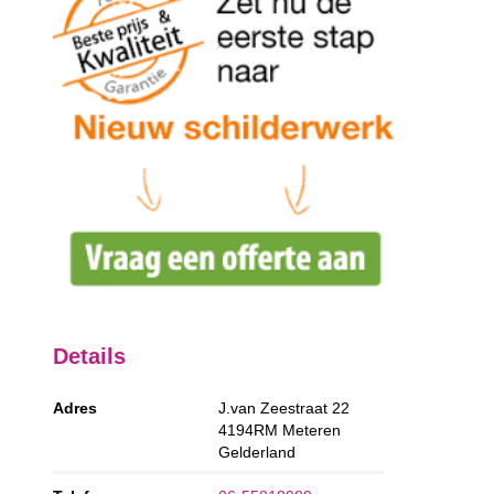
Details
Adres
J.van Zeestraat 22
4194RM
Meteren
Gelderland