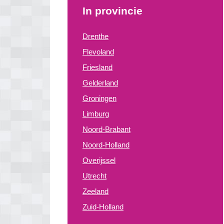
In provincie
Drenthe
Flevoland
Friesland
Gelderland
Groningen
Limburg
Noord-Brabant
Noord-Holland
Overijssel
Utrecht
Zeeland
Zuid-Holland