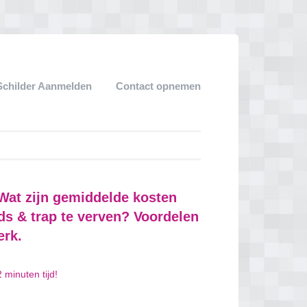
Schilder Aanmelden
Contact opnemen
 Wat zijn gemiddelde kosten
ds & trap te verven? Voordelen
erk.
 minuten tijd!