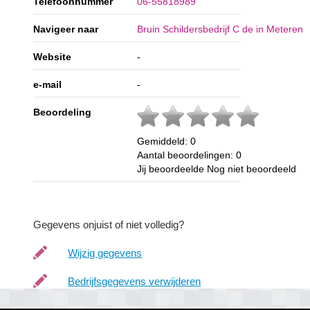
Telefoonnummer
06-55818989
Navigeer naar
Bruin Schildersbedrijf C de in Meteren
Website
-
e-mail
-
Beoordeling
Gemiddeld:
0
Aantal beoordelingen:
0
Jij beoordeelde
Nog niet beoordeeld
Gegevens onjuist of niet volledig?
Wijzig gegevens
Bedrijfsgegevens verwijderen