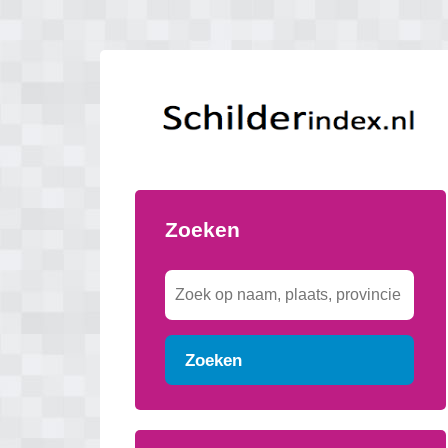
Zoeken
Zoeken