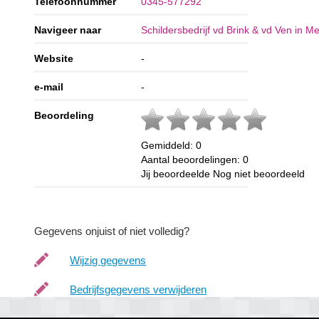
Telefoonnummer
0345-577292
Navigeer naar
Schildersbedrijf vd Brink & vd Ven in M
Website
-
e-mail
-
Beoordeling
Gemiddeld:
0
Aantal beoordelingen:
0
Jij beoordeelde
Nog niet beoordeeld
Gegevens onjuist of niet volledig?
Wijzig gegevens
Bedrijfsgegevens verwijderen