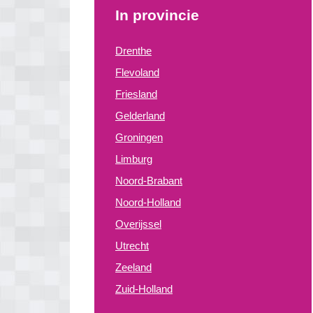
In provincie
Drenthe
Flevoland
Friesland
Gelderland
Groningen
Limburg
Noord-Brabant
Noord-Holland
Overijssel
Utrecht
Zeeland
Zuid-Holland