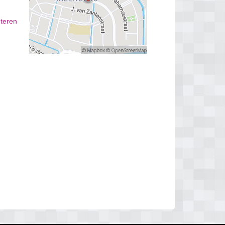
eteren