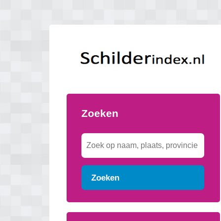
Zoeken
Zoeken