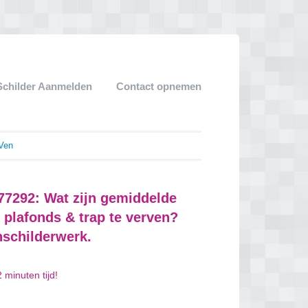
Schilder Aanmelden
Contact opnemen
 Ven
577292: Wat zijn gemiddelde
 plafonds & trap te verven?
nschilderwerk.
 minuten tijd!