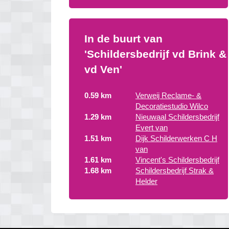
In de buurt van
'Schildersbedrijf vd Brink &
vd Ven'
0.59 km
Verweij Reclame- &
Decoratiestudio Wilco
1.29 km
Nieuwaal Schildersbedrijf
Evert van
1.51 km
Dijk Schilderwerken C H
van
1.61 km
Vincent's Schildersbedrijf
1.68 km
Schildersbedrijf Strak &
Helder