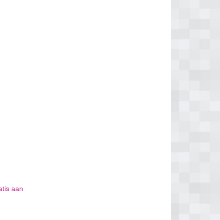
atis aan