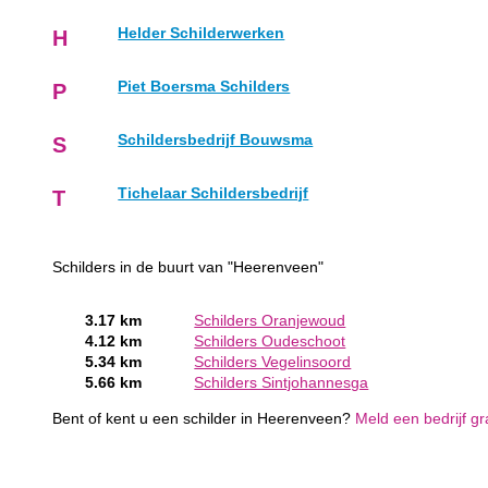
Helder Schilderwerken
H
Piet Boersma Schilders
P
Schildersbedrijf Bouwsma
S
Tichelaar Schildersbedrijf
T
Schilders in de buurt van "Heerenveen"
3.17 km
Schilders Oranjewoud
4.12 km
Schilders Oudeschoot
5.34 km
Schilders Vegelinsoord
5.66 km
Schilders Sintjohannesga
Bent of kent u een schilder in Heerenveen?
Meld een bedrijf gr