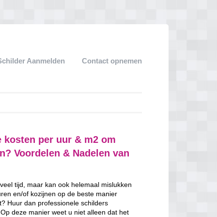
Schilder Aanmelden
Contact opnemen
e kosten per uur & m2 om
ven? Voordelen & Nadelen van
 veel tijd, maar kan ook helemaal mislukken
uren en/of kozijnen op de beste manier
nt? Huur dan professionele schilders
 Op deze manier weet u niet alleen dat het