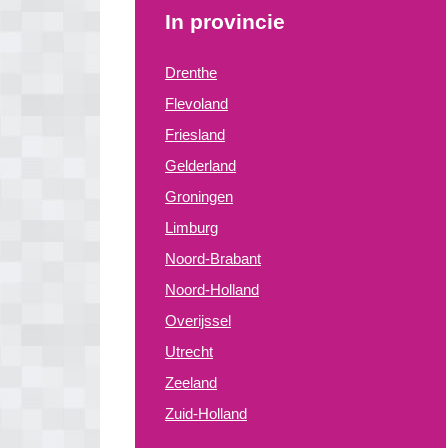
In provincie
Drenthe
Flevoland
Friesland
Gelderland
Groningen
Limburg
Noord-Brabant
Noord-Holland
Overijssel
Utrecht
Zeeland
Zuid-Holland