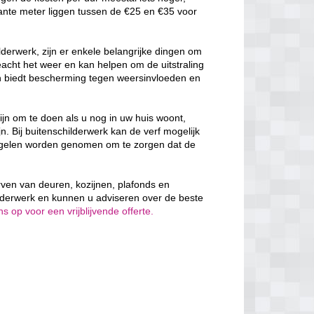
ante meter liggen tussen de €25 en €35 voor
derwerk, zijn er enkele belangrijke dingen om
cht het weer en kan helpen om de uitstraling
en biedt bescherming tegen weersinvloeden en
ijn om te doen als u nog in uw huis woont,
n. Bij buitenschilderwerk kan de verf mogelijk
egelen worden genomen om te zorgen dat de
erven van deuren, kozijnen, plafonds en
lderwerk en kunnen u adviseren over de beste
 op voor een vrijblijvende offerte.