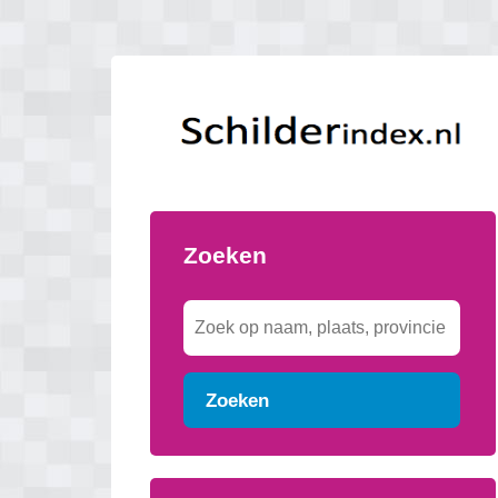
Zoeken
Zoeken