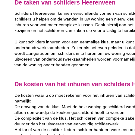
De taken van schilders Heerenveen
Schilders Heerenveen kunnen verschillende vormen van schild
schilders u helpen om de wanden in uw woning een nieuw kleurt
inhuren voor wat meer complexe klussen. Denk hierbij aan het 
kozijnen en het schilderen van zaken die voor u lastig te berei
U kunt schilders inhuren voor een eenmalige klus, maar u kunt 
onderhoudswerkzaamheden. Zeker als het even geleden is dat u
wordt aangeraden om schilders in te huren om uw woning weer
uitvoeren van onderhoudswerkzaamheden worden voornamelijk 
van de woning onder handen genomen.
De kosten van het inhuren van schilders
De kosten waar u op moet rekenen voor het inhuren van schilder
namelijk:
De omvang van de klus. Moet de hele woning geschilderd word
alleen een wandje de keuken geschilderd hoeft te worden.
De complexiteit van de klus. Het schilderen van complexe zake
duurder dan het uitvoeren van eenvoudig schilderwerk.
Het tarief van de schilder. Iedere schilder hanteert weer een and