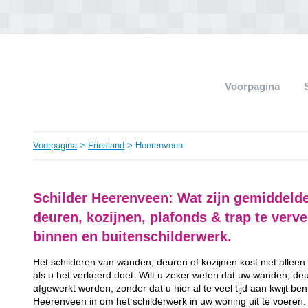
Voorpagina
Voorpagina
>
Friesland
> Heerenveen
Schilder Heerenveen: Wat zijn gemiddeld
deuren, kozijnen, plafonds & trap te ver
binnen en buitenschilderwerk.
Het schilderen van wanden, deuren of kozijnen kost niet alleen
als u het verkeerd doet. Wilt u zeker weten dat uw wanden, de
afgewerkt worden, zonder dat u hier al te veel tijd aan kwijt be
Heerenveen in om het schilderwerk in uw woning uit te voeren.