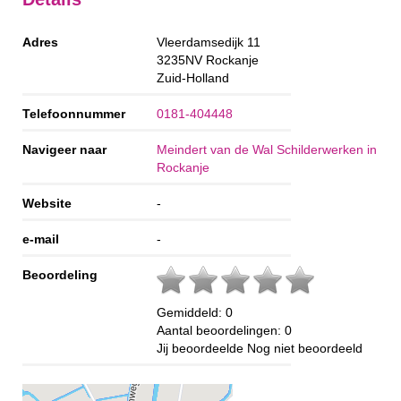
Adres
Vleerdamsedijk 11
3235NV
Rockanje
Zuid-Holland
Telefoonnummer
0181-404448
Navigeer naar
Meindert van de Wal Schilderwerken in
Rockanje
Website
-
e-mail
-
Beoordeling
Gemiddeld:
0
Aantal beoordelingen:
0
Jij beoordeelde
Nog niet beoordeeld