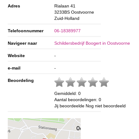
Adres
Rialaan 41
3233BS
Oostvoorne
Zuid-Holland
Telefoonnummer
06-18389977
Navigeer naar
Schildersbedrijf Boogert in Oostvoorne
Website
-
e-mail
-
Beoordeling
Gemiddeld:
0
Aantal beoordelingen:
0
Jij beoordeelde
Nog niet beoordeeld