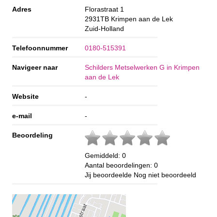
Adres
Florastraat 1
2931TB
Krimpen aan de Lek
Zuid-Holland
Telefoonnummer
0180-515391
Navigeer naar
Schilders Metselwerken G in Krimpen
aan de Lek
Website
-
e-mail
-
Beoordeling
Gemiddeld:
0
Aantal beoordelingen:
0
Jij beoordeelde
Nog niet beoordeeld