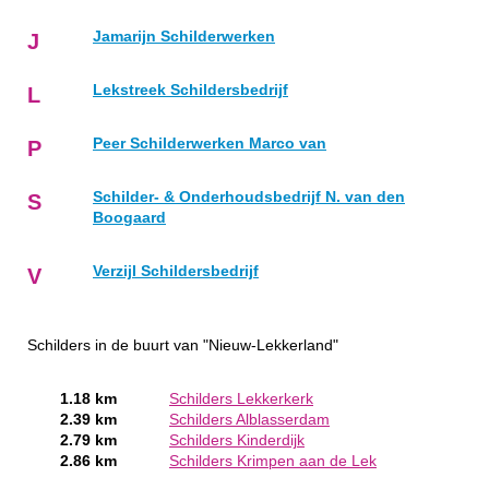
Jamarijn Schilderwerken
J
Lekstreek Schildersbedrijf
L
Peer Schilderwerken Marco van
P
Schilder- & Onderhoudsbedrijf N. van den
S
Boogaard
Verzijl Schildersbedrijf
V
Schilders in de buurt van "Nieuw-Lekkerland"
1.18 km
Schilders Lekkerkerk
2.39 km
Schilders Alblasserdam
2.79 km
Schilders Kinderdijk
2.86 km
Schilders Krimpen aan de Lek