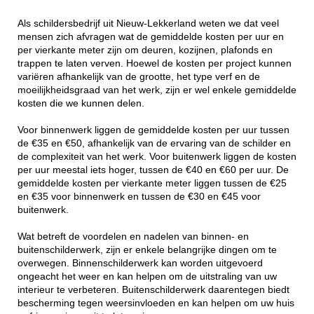
Als schildersbedrijf uit Nieuw-Lekkerland weten we dat veel
mensen zich afvragen wat de gemiddelde kosten per uur en
per vierkante meter zijn om deuren, kozijnen, plafonds en
trappen te laten verven. Hoewel de kosten per project kunnen
variëren afhankelijk van de grootte, het type verf en de
moeilijkheidsgraad van het werk, zijn er wel enkele gemiddelde
kosten die we kunnen delen.
Voor binnenwerk liggen de gemiddelde kosten per uur tussen
de €35 en €50, afhankelijk van de ervaring van de schilder en
de complexiteit van het werk. Voor buitenwerk liggen de kosten
per uur meestal iets hoger, tussen de €40 en €60 per uur. De
gemiddelde kosten per vierkante meter liggen tussen de €25
en €35 voor binnenwerk en tussen de €30 en €45 voor
buitenwerk.
Wat betreft de voordelen en nadelen van binnen- en
buitenschilderwerk, zijn er enkele belangrijke dingen om te
overwegen. Binnenschilderwerk kan worden uitgevoerd
ongeacht het weer en kan helpen om de uitstraling van uw
interieur te verbeteren. Buitenschilderwerk daarentegen biedt
bescherming tegen weersinvloeden en kan helpen om uw huis