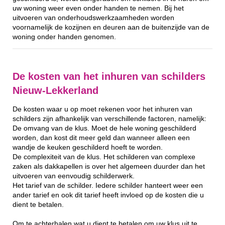
uw woning weer even onder handen te nemen. Bij het
uitvoeren van onderhoudswerkzaamheden worden
voornamelijk de kozijnen en deuren aan de buitenzijde van de
woning onder handen genomen.
De kosten van het inhuren van schilders
Nieuw-Lekkerland
De kosten waar u op moet rekenen voor het inhuren van
schilders zijn afhankelijk van verschillende factoren, namelijk:
De omvang van de klus. Moet de hele woning geschilderd
worden, dan kost dit meer geld dan wanneer alleen een
wandje de keuken geschilderd hoeft te worden.
De complexiteit van de klus. Het schilderen van complexe
zaken als dakkapellen is over het algemeen duurder dan het
uitvoeren van eenvoudig schilderwerk.
Het tarief van de schilder. Iedere schilder hanteert weer een
ander tarief en ook dit tarief heeft invloed op de kosten die u
dient te betalen.
Om te achterhalen wat u dient te betalen om uw klus uit te