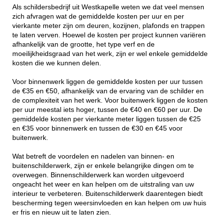
Als schildersbedrijf uit Westkapelle weten we dat veel mensen
zich afvragen wat de gemiddelde kosten per uur en per
vierkante meter zijn om deuren, kozijnen, plafonds en trappen
te laten verven. Hoewel de kosten per project kunnen variëren
afhankelijk van de grootte, het type verf en de
moeilijkheidsgraad van het werk, zijn er wel enkele gemiddelde
kosten die we kunnen delen.
Voor binnenwerk liggen de gemiddelde kosten per uur tussen
de €35 en €50, afhankelijk van de ervaring van de schilder en
de complexiteit van het werk. Voor buitenwerk liggen de kosten
per uur meestal iets hoger, tussen de €40 en €60 per uur. De
gemiddelde kosten per vierkante meter liggen tussen de €25
en €35 voor binnenwerk en tussen de €30 en €45 voor
buitenwerk.
Wat betreft de voordelen en nadelen van binnen- en
buitenschilderwerk, zijn er enkele belangrijke dingen om te
overwegen. Binnenschilderwerk kan worden uitgevoerd
ongeacht het weer en kan helpen om de uitstraling van uw
interieur te verbeteren. Buitenschilderwerk daarentegen biedt
bescherming tegen weersinvloeden en kan helpen om uw huis
er fris en nieuw uit te laten zien.