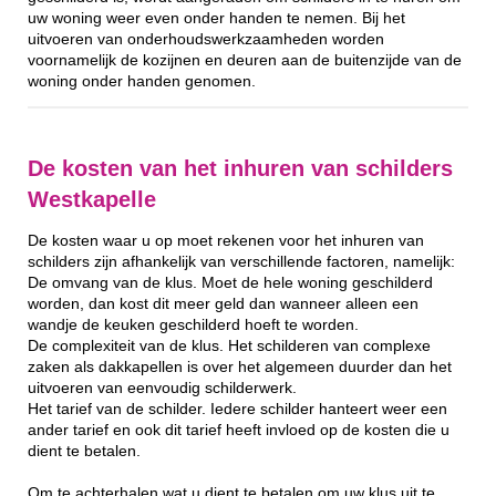
uw woning weer even onder handen te nemen. Bij het
uitvoeren van onderhoudswerkzaamheden worden
voornamelijk de kozijnen en deuren aan de buitenzijde van de
woning onder handen genomen.
De kosten van het inhuren van schilders
Westkapelle
De kosten waar u op moet rekenen voor het inhuren van
schilders zijn afhankelijk van verschillende factoren, namelijk:
De omvang van de klus. Moet de hele woning geschilderd
worden, dan kost dit meer geld dan wanneer alleen een
wandje de keuken geschilderd hoeft te worden.
De complexiteit van de klus. Het schilderen van complexe
zaken als dakkapellen is over het algemeen duurder dan het
uitvoeren van eenvoudig schilderwerk.
Het tarief van de schilder. Iedere schilder hanteert weer een
ander tarief en ook dit tarief heeft invloed op de kosten die u
dient te betalen.
Om te achterhalen wat u dient te betalen om uw klus uit te