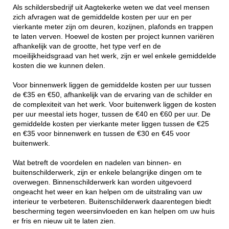
Als schildersbedrijf uit Aagtekerke weten we dat veel mensen
zich afvragen wat de gemiddelde kosten per uur en per
vierkante meter zijn om deuren, kozijnen, plafonds en trappen
te laten verven. Hoewel de kosten per project kunnen variëren
afhankelijk van de grootte, het type verf en de
moeilijkheidsgraad van het werk, zijn er wel enkele gemiddelde
kosten die we kunnen delen.
Voor binnenwerk liggen de gemiddelde kosten per uur tussen
de €35 en €50, afhankelijk van de ervaring van de schilder en
de complexiteit van het werk. Voor buitenwerk liggen de kosten
per uur meestal iets hoger, tussen de €40 en €60 per uur. De
gemiddelde kosten per vierkante meter liggen tussen de €25
en €35 voor binnenwerk en tussen de €30 en €45 voor
buitenwerk.
Wat betreft de voordelen en nadelen van binnen- en
buitenschilderwerk, zijn er enkele belangrijke dingen om te
overwegen. Binnenschilderwerk kan worden uitgevoerd
ongeacht het weer en kan helpen om de uitstraling van uw
interieur te verbeteren. Buitenschilderwerk daarentegen biedt
bescherming tegen weersinvloeden en kan helpen om uw huis
er fris en nieuw uit te laten zien.