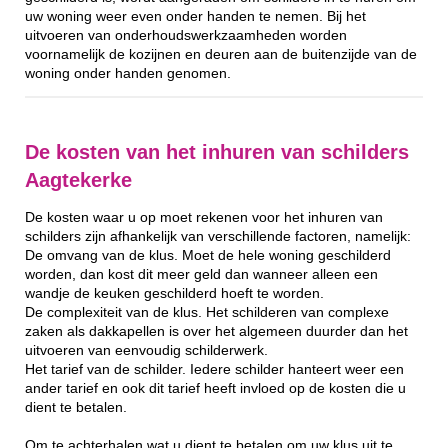
uw woning weer even onder handen te nemen. Bij het
uitvoeren van onderhoudswerkzaamheden worden
voornamelijk de kozijnen en deuren aan de buitenzijde van de
woning onder handen genomen.
De kosten van het inhuren van schilders
Aagtekerke
De kosten waar u op moet rekenen voor het inhuren van
schilders zijn afhankelijk van verschillende factoren, namelijk:
De omvang van de klus. Moet de hele woning geschilderd
worden, dan kost dit meer geld dan wanneer alleen een
wandje de keuken geschilderd hoeft te worden.
De complexiteit van de klus. Het schilderen van complexe
zaken als dakkapellen is over het algemeen duurder dan het
uitvoeren van eenvoudig schilderwerk.
Het tarief van de schilder. Iedere schilder hanteert weer een
ander tarief en ook dit tarief heeft invloed op de kosten die u
dient te betalen.
Om te achterhalen wat u dient te betalen om uw klus uit te