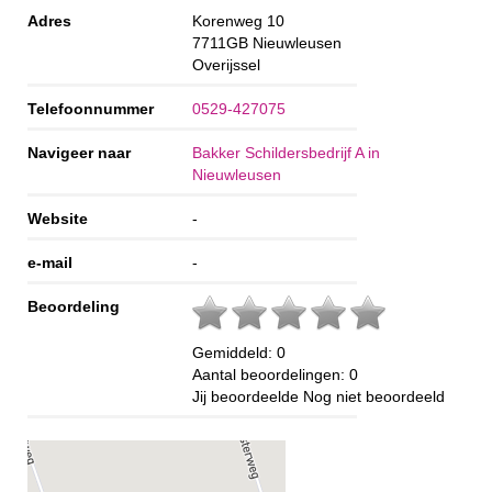
Adres
Korenweg 10
7711GB
Nieuwleusen
Overijssel
Telefoonnummer
0529-427075
Navigeer naar
Bakker Schildersbedrijf A in
Nieuwleusen
Website
-
e-mail
-
Beoordeling
Gemiddeld:
0
Aantal beoordelingen:
0
Jij beoordeelde
Nog niet beoordeeld