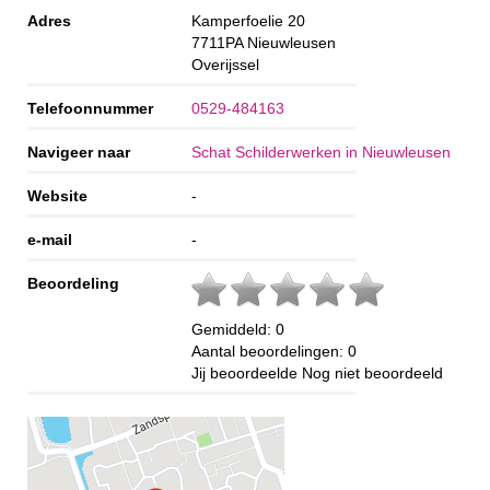
Adres
Kamperfoelie 20
7711PA
Nieuwleusen
Overijssel
Telefoonnummer
0529-484163
Navigeer naar
Schat Schilderwerken in Nieuwleusen
Website
-
e-mail
-
Beoordeling
Gemiddeld:
0
Aantal beoordelingen:
0
Jij beoordeelde
Nog niet beoordeeld