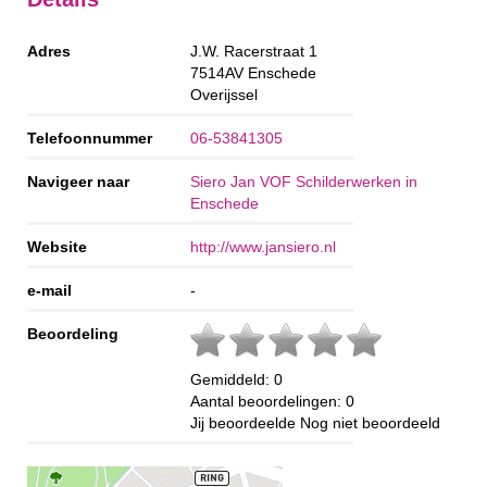
Adres
J.W. Racerstraat 1
7514AV
Enschede
Overijssel
Telefoonnummer
06-53841305
Navigeer naar
Siero Jan VOF Schilderwerken in
Enschede
Website
http://www.jansiero.nl
e-mail
-
Beoordeling
Gemiddeld:
0
Aantal beoordelingen:
0
Jij beoordeelde
Nog niet beoordeeld