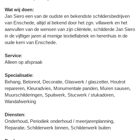
Wat wij doen:
Jan Siero een van de oudste en bekendste schildersbedrijven
van Enschede, altijd al bekend door het zgn. villawerk en het
aanvullen van de wensen van zijn cliëntele, schilderde Jan Siero
in de vijftiger jaren al menige textielfabriek en herenhuis in de
oude kern van Enschede.
Service
:
Alleen op afspraak
Specialisatie
:
Behang, Betonrot, Decoratie, Glaswerk / glaszetter, Houtrot
repareren, Kleuradvies, Monumentale panden, Muren sausen,
Muurschilderingen, Spuitwerk, Stucwerk / stukadoren,
Wandafwerking
Diensten
:
Onderhoud, Periodiek onderhoud / meerjarenplanning,
Reparatie, Schilderwerk binnen, Schilderwerk buiten