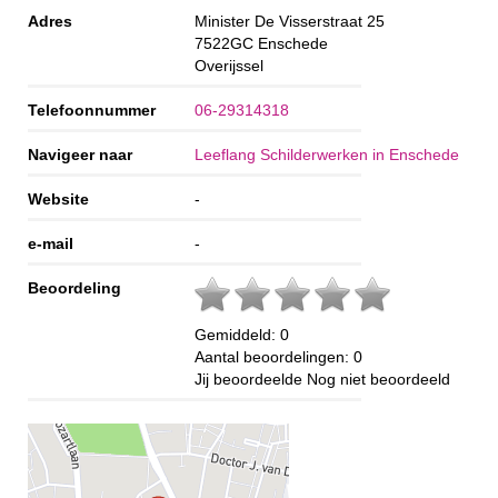
Adres
Minister De Visserstraat 25
7522GC
Enschede
Overijssel
Telefoonnummer
06-29314318
Navigeer naar
Leeflang Schilderwerken in Enschede
Website
-
e-mail
-
Beoordeling
Gemiddeld:
0
Aantal beoordelingen:
0
Jij beoordeelde
Nog niet beoordeeld