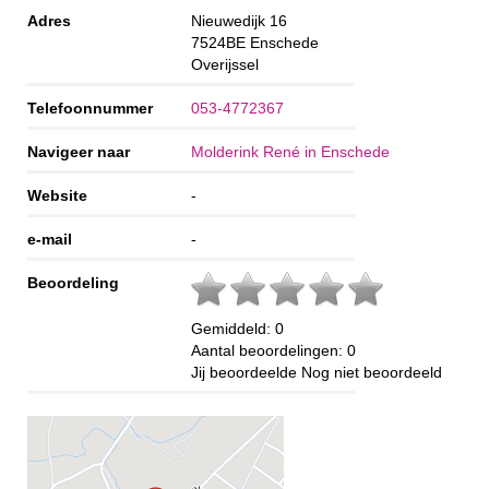
Adres
Nieuwedijk 16
7524BE
Enschede
Overijssel
Telefoonnummer
053-4772367
Navigeer naar
Molderink René in Enschede
Website
-
e-mail
-
Beoordeling
Gemiddeld:
0
Aantal beoordelingen:
0
Jij beoordeelde
Nog niet beoordeeld