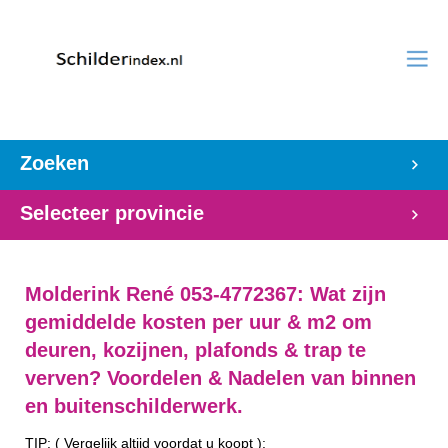
Zoeken
Selecteer provincie
Molderink René 053-4772367: Wat zijn
gemiddelde kosten per uur & m2 om
deuren, kozijnen, plafonds & trap te
verven? Voordelen & Nadelen van binnen
en buitenschilderwerk.
TIP: ( Vergelijk altijd voordat u koopt ):