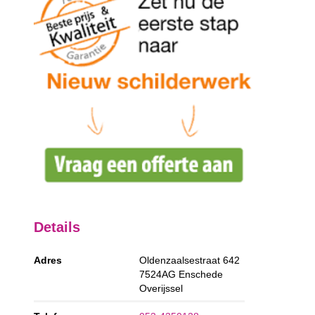
Details
Adres
Oldenzaalsestraat 642
7524AG
Enschede
Overijssel