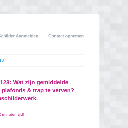
Schilder Aanmelden
Contact opnemen
H J
0128: Wat zijn gemiddelde
 plafonds & trap te verven?
nschilderwerk.
 minuten tijd!