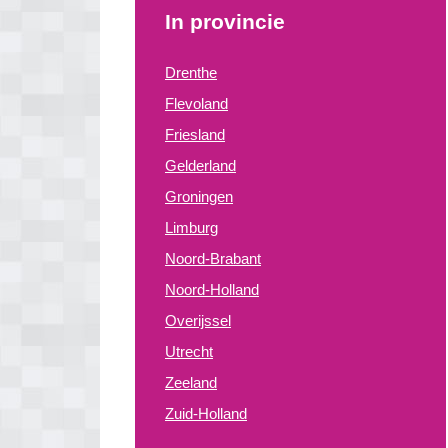
In provincie
Drenthe
Flevoland
Friesland
Gelderland
Groningen
Limburg
Noord-Brabant
Noord-Holland
Overijssel
Utrecht
Zeeland
Zuid-Holland