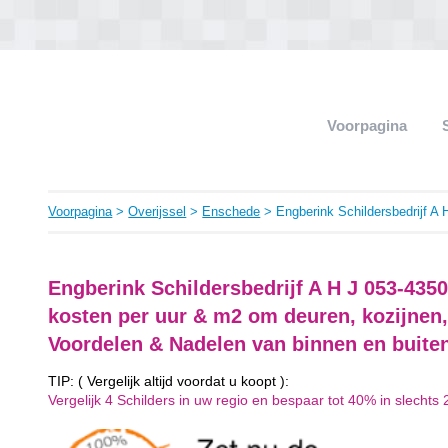
Voorpagina
Voorpagina
>
Overijssel
>
Enschede
> Engberink Schildersbedrijf A 
Engberink Schildersbedrijf A H J 053-435
kosten per uur & m2 om deuren, kozijnen,
Voordelen & Nadelen van binnen en buite
TIP: ( Vergelijk altijd voordat u koopt ):
Vergelijk 4 Schilders in uw regio en bespaar tot 40% in slechts 2