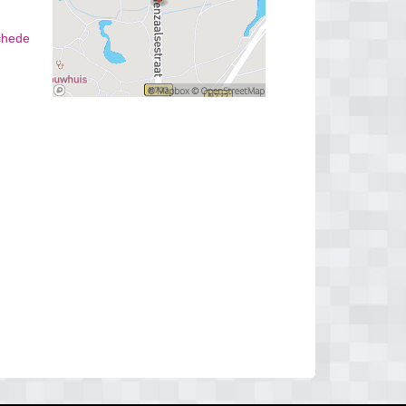
schede