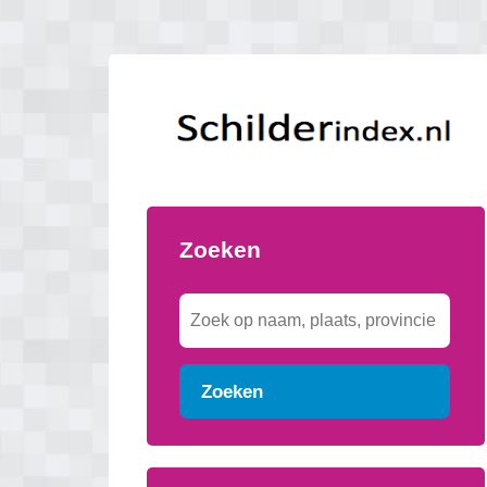
Zoeken
Zoeken