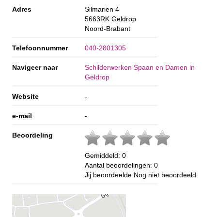
Adres
Silmarien 4
5663RK
Geldrop
Noord-Brabant
Telefoonnummer
040-2801305
Navigeer naar
Schilderwerken Spaan en Damen in
Geldrop
Website
-
e-mail
-
Beoordeling
Gemiddeld:
0
Aantal beoordelingen:
0
Jij beoordeelde
Nog niet beoordeeld