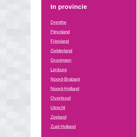
In provincie
Drenthe
Flevoland
Friesland
Gelderland
Groningen
Limburg
Noord-Brabant
Noord-Holland
Overijssel
Utrecht
Zeeland
Zuid-Holland