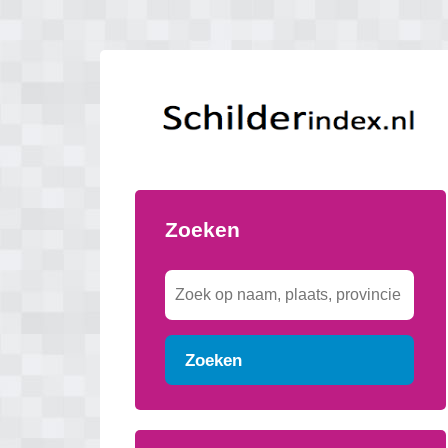
Zoeken
Zoeken