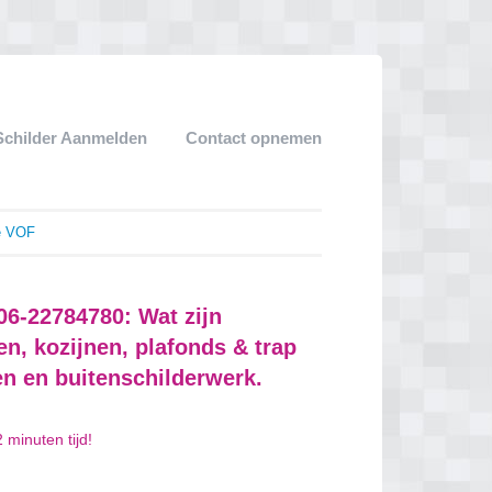
Schilder Aanmelden
Contact opnemen
ee VOF
06-22784780: Wat zijn
n, kozijnen, plafonds & trap
n en buitenschilderwerk.
 minuten tijd!