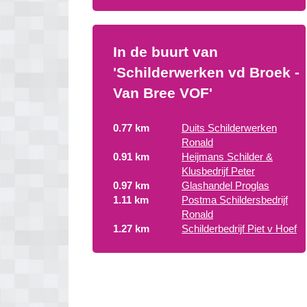
In de buurt van
'Schilderwerken vd Broek -
Van Bree VOF'
0.77 km
Duits Schilderwerken
Ronald
0.91 km
Heijmans Schilder &
Klusbedrijf Peter
0.97 km
Glashandel Proglas
1.11 km
Postma Schildersbedrijf
Ronald
1.27 km
Schilderbedrijf Piet v Hoef