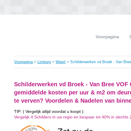
Voorpagina
Voorpagina
>
Limburg
>
Weert
> Schilderwerken vd Broek - Van Br
Schilderwerken vd Broek - Van Bree VOF 
gemiddelde kosten per uur & m2 om deure
te verven? Voordelen & Nadelen van binne
TIP: ( Vergelijk altijd voordat u koopt ):
Vergelijk 4 Schilders in uw regio en bespaar tot 40% in slechts 2