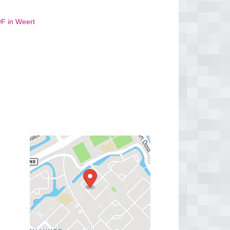
OF in Weert