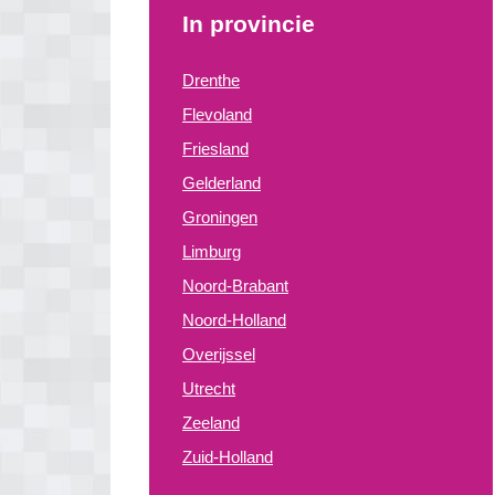
In provincie
Drenthe
Flevoland
Friesland
Gelderland
Groningen
Limburg
Noord-Brabant
Noord-Holland
Overijssel
Utrecht
Zeeland
Zuid-Holland