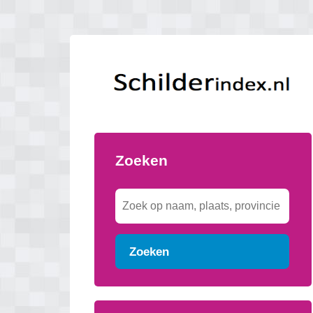
Zoeken
Zoeken