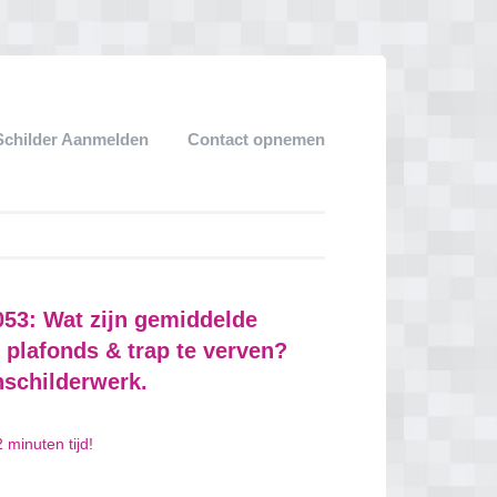
Schilder Aanmelden
Contact opnemen
053: Wat zijn gemiddelde
 plafonds & trap te verven?
nschilderwerk.
 minuten tijd!