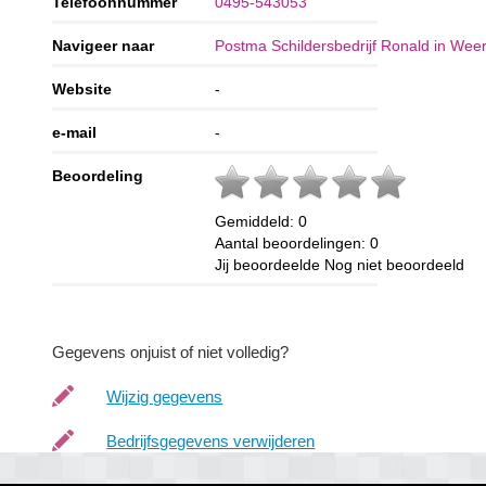
Telefoonnummer
0495-543053
Navigeer naar
Postma Schildersbedrijf Ronald in Weer
Website
-
e-mail
-
Beoordeling
Gemiddeld:
0
Aantal beoordelingen:
0
Jij beoordeelde
Nog niet beoordeeld
Gegevens onjuist of niet volledig?
Wijzig gegevens
Bedrijfsgegevens verwijderen