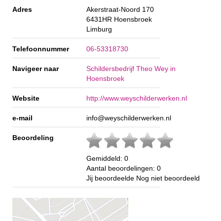
Adres
Akerstraat-Noord 170
6431HR
Hoensbroek
Limburg
Telefoonnummer
06-53318730
Navigeer naar
Schildersbedrijf Theo Wey in
Hoensbroek
Website
http://www.weyschilderwerken.nl
e-mail
info@weyschilderwerken.nl
Beoordeling
Gemiddeld:
0
Aantal beoordelingen:
0
Jij beoordeelde
Nog niet beoordeeld