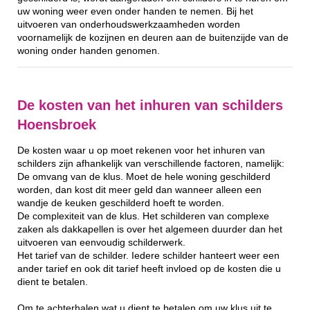
uw woning weer even onder handen te nemen. Bij het
uitvoeren van onderhoudswerkzaamheden worden
voornamelijk de kozijnen en deuren aan de buitenzijde van de
woning onder handen genomen.
De kosten van het inhuren van schilders
Hoensbroek
De kosten waar u op moet rekenen voor het inhuren van
schilders zijn afhankelijk van verschillende factoren, namelijk:
De omvang van de klus. Moet de hele woning geschilderd
worden, dan kost dit meer geld dan wanneer alleen een
wandje de keuken geschilderd hoeft te worden.
De complexiteit van de klus. Het schilderen van complexe
zaken als dakkapellen is over het algemeen duurder dan het
uitvoeren van eenvoudig schilderwerk.
Het tarief van de schilder. Iedere schilder hanteert weer een
ander tarief en ook dit tarief heeft invloed op de kosten die u
dient te betalen.
Om te achterhalen wat u dient te betalen om uw klus uit te