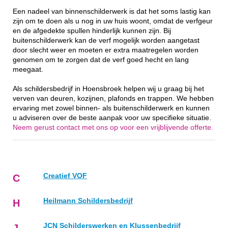
Een nadeel van binnenschilderwerk is dat het soms lastig kan
zijn om te doen als u nog in uw huis woont, omdat de verfgeur
en de afgedekte spullen hinderlijk kunnen zijn. Bij
buitenschilderwerk kan de verf mogelijk worden aangetast
door slecht weer en moeten er extra maatregelen worden
genomen om te zorgen dat de verf goed hecht en lang
meegaat.
Als schildersbedrijf in Hoensbroek helpen wij u graag bij het
verven van deuren, kozijnen, plafonds en trappen. We hebben
ervaring met zowel binnen- als buitenschilderwerk en kunnen
u adviseren over de beste aanpak voor uw specifieke situatie.
Neem gerust contact met ons op voor een vrijblijvende offerte.
Creatief VOF
C
Heilmann Schildersbedrijf
H
JCN Schilderswerken en Klussenbedrijf
J