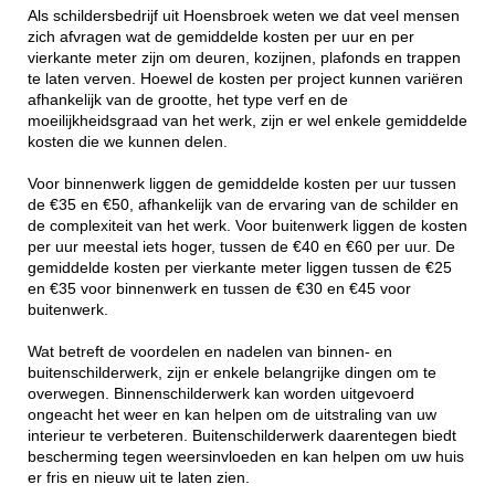
Als schildersbedrijf uit Hoensbroek weten we dat veel mensen
zich afvragen wat de gemiddelde kosten per uur en per
vierkante meter zijn om deuren, kozijnen, plafonds en trappen
te laten verven. Hoewel de kosten per project kunnen variëren
afhankelijk van de grootte, het type verf en de
moeilijkheidsgraad van het werk, zijn er wel enkele gemiddelde
kosten die we kunnen delen.
Voor binnenwerk liggen de gemiddelde kosten per uur tussen
de €35 en €50, afhankelijk van de ervaring van de schilder en
de complexiteit van het werk. Voor buitenwerk liggen de kosten
per uur meestal iets hoger, tussen de €40 en €60 per uur. De
gemiddelde kosten per vierkante meter liggen tussen de €25
en €35 voor binnenwerk en tussen de €30 en €45 voor
buitenwerk.
Wat betreft de voordelen en nadelen van binnen- en
buitenschilderwerk, zijn er enkele belangrijke dingen om te
overwegen. Binnenschilderwerk kan worden uitgevoerd
ongeacht het weer en kan helpen om de uitstraling van uw
interieur te verbeteren. Buitenschilderwerk daarentegen biedt
bescherming tegen weersinvloeden en kan helpen om uw huis
er fris en nieuw uit te laten zien.