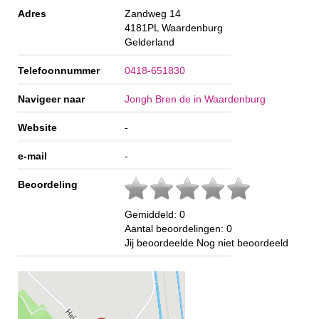
Adres
Zandweg 14
4181PL
Waardenburg
Gelderland
Telefoonnummer
0418-651830
Navigeer naar
Jongh Bren de in Waardenburg
Website
-
e-mail
-
Beoordeling
Gemiddeld:
0
Aantal beoordelingen:
0
Jij beoordeelde
Nog niet beoordeeld