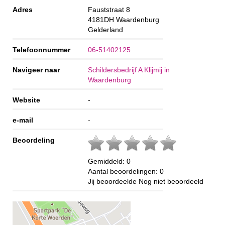
Adres
Fauststraat 8
4181DH
Waardenburg
Gelderland
Telefoonnummer
06-51402125
Navigeer naar
Schildersbedrijf A Klijmij in
Waardenburg
Website
-
e-mail
-
Beoordeling
Gemiddeld:
0
Aantal beoordelingen:
0
Jij beoordeelde
Nog niet beoordeeld