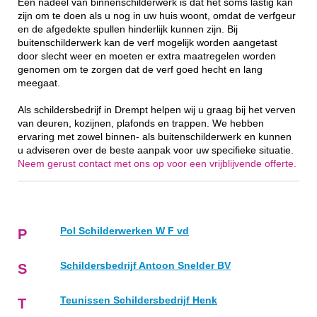
Een nadeel van binnenschilderwerk is dat het soms lastig kan
zijn om te doen als u nog in uw huis woont, omdat de verfgeur
en de afgedekte spullen hinderlijk kunnen zijn. Bij
buitenschilderwerk kan de verf mogelijk worden aangetast
door slecht weer en moeten er extra maatregelen worden
genomen om te zorgen dat de verf goed hecht en lang
meegaat.
Als schildersbedrijf in Drempt helpen wij u graag bij het verven
van deuren, kozijnen, plafonds en trappen. We hebben
ervaring met zowel binnen- als buitenschilderwerk en kunnen
u adviseren over de beste aanpak voor uw specifieke situatie.
Neem gerust contact met ons op voor een vrijblijvende offerte.
Pol Schilderwerken W F vd
P
Schildersbedrijf Antoon Snelder BV
S
Teunissen Schildersbedrijf Henk
T