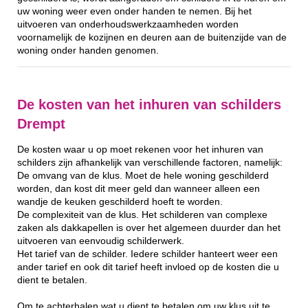
uw woning weer even onder handen te nemen. Bij het
uitvoeren van onderhoudswerkzaamheden worden
voornamelijk de kozijnen en deuren aan de buitenzijde van de
woning onder handen genomen.
De kosten van het inhuren van schilders
Drempt
De kosten waar u op moet rekenen voor het inhuren van
schilders zijn afhankelijk van verschillende factoren, namelijk:
De omvang van de klus. Moet de hele woning geschilderd
worden, dan kost dit meer geld dan wanneer alleen een
wandje de keuken geschilderd hoeft te worden.
De complexiteit van de klus. Het schilderen van complexe
zaken als dakkapellen is over het algemeen duurder dan het
uitvoeren van eenvoudig schilderwerk.
Het tarief van de schilder. Iedere schilder hanteert weer een
ander tarief en ook dit tarief heeft invloed op de kosten die u
dient te betalen.
Om te achterhalen wat u dient te betalen om uw klus uit te