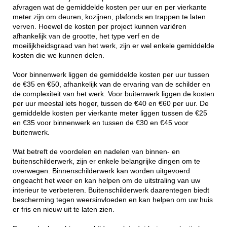
afvragen wat de gemiddelde kosten per uur en per vierkante
meter zijn om deuren, kozijnen, plafonds en trappen te laten
verven. Hoewel de kosten per project kunnen variëren
afhankelijk van de grootte, het type verf en de
moeilijkheidsgraad van het werk, zijn er wel enkele gemiddelde
kosten die we kunnen delen.
Voor binnenwerk liggen de gemiddelde kosten per uur tussen
de €35 en €50, afhankelijk van de ervaring van de schilder en
de complexiteit van het werk. Voor buitenwerk liggen de kosten
per uur meestal iets hoger, tussen de €40 en €60 per uur. De
gemiddelde kosten per vierkante meter liggen tussen de €25
en €35 voor binnenwerk en tussen de €30 en €45 voor
buitenwerk.
Wat betreft de voordelen en nadelen van binnen- en
buitenschilderwerk, zijn er enkele belangrijke dingen om te
overwegen. Binnenschilderwerk kan worden uitgevoerd
ongeacht het weer en kan helpen om de uitstraling van uw
interieur te verbeteren. Buitenschilderwerk daarentegen biedt
bescherming tegen weersinvloeden en kan helpen om uw huis
er fris en nieuw uit te laten zien.