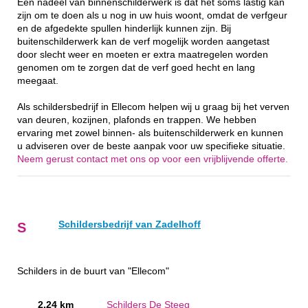
Een nadeel van binnenschilderwerk is dat het soms lastig kan
zijn om te doen als u nog in uw huis woont, omdat de verfgeur
en de afgedekte spullen hinderlijk kunnen zijn. Bij
buitenschilderwerk kan de verf mogelijk worden aangetast
door slecht weer en moeten er extra maatregelen worden
genomen om te zorgen dat de verf goed hecht en lang
meegaat.
Als schildersbedrijf in Ellecom helpen wij u graag bij het verven
van deuren, kozijnen, plafonds en trappen. We hebben
ervaring met zowel binnen- als buitenschilderwerk en kunnen
u adviseren over de beste aanpak voor uw specifieke situatie.
Neem gerust contact met ons op voor een vrijblijvende offerte.
Schildersbedrijf van Zadelhoff
S
Schilders in de buurt van "Ellecom"
2.24 km
Schilders De Steeg