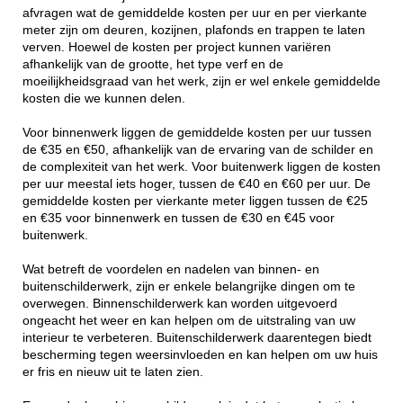
afvragen wat de gemiddelde kosten per uur en per vierkante
meter zijn om deuren, kozijnen, plafonds en trappen te laten
verven. Hoewel de kosten per project kunnen variëren
afhankelijk van de grootte, het type verf en de
moeilijkheidsgraad van het werk, zijn er wel enkele gemiddelde
kosten die we kunnen delen.
Voor binnenwerk liggen de gemiddelde kosten per uur tussen
de €35 en €50, afhankelijk van de ervaring van de schilder en
de complexiteit van het werk. Voor buitenwerk liggen de kosten
per uur meestal iets hoger, tussen de €40 en €60 per uur. De
gemiddelde kosten per vierkante meter liggen tussen de €25
en €35 voor binnenwerk en tussen de €30 en €45 voor
buitenwerk.
Wat betreft de voordelen en nadelen van binnen- en
buitenschilderwerk, zijn er enkele belangrijke dingen om te
overwegen. Binnenschilderwerk kan worden uitgevoerd
ongeacht het weer en kan helpen om de uitstraling van uw
interieur te verbeteren. Buitenschilderwerk daarentegen biedt
bescherming tegen weersinvloeden en kan helpen om uw huis
er fris en nieuw uit te laten zien.