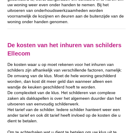
uw woning weer even onder handen te nemen. Bij het
uitvoeren van onderhoudswerkzaamheden worden
voornamelijk de kozijnen en deuren aan de buitenzijde van de
woning onder handen genomen.
De kosten van het inhuren van schilders
Ellecom
De kosten waar u op moet rekenen voor het inhuren van
schilders zijn afhankelijk van verschillende factoren, namelijk:
De omvang van de klus. Moet de hele woning geschilderd
worden, dan kost dit meer geld dan wanneer alleen een
wandje de keuken geschilderd hoeft te worden.
De complexiteit van de klus. Het schilderen van complexe
zaken als dakkapellen is over het algemeen duurder dan het
uitvoeren van eenvoudig schilderwerk.
Het tarief van de schilder. Iedere schilder hanteert weer een
ander tarief en ook dit tarief heeft invloed op de kosten die u
dient te betalen.
Om te achterhalen wat u dient te betalen om uw klus uit te