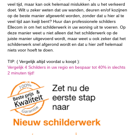
veel tijd, maar kan ook helemaal mislukken als u het verkeerd
doet. Wilt u zeker weten dat uw wanden, deuren en/of kozijnen
op de beste manier afgewerkt worden, zonder dat u hier al te
veel tijd aan kwijt bent? Huur dan professionele schilders
Ellecom in om het schilderwerk in uw woning uit te voeren. Op
deze manier weet u niet alleen dat het schilderwerk op de
juiste manier uitgevoerd wordt, maar weet u ook zeker dat het
schilderwerk snel afgerond wordt en dat u hier zelf helemaal
niets voor hoeft te doen.
TIP: ( Vergelijk altijd voordat u koopt ):
Vergelijk 4 Schilders in uw regio en bespaar tot 40% in slechts
2 minuten tijd!