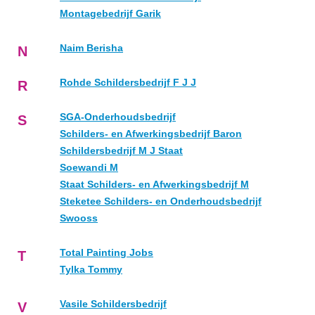
Montagebedrijf Garik
Naim Berisha
N
Rohde Schildersbedrijf F J J
R
SGA-Onderhoudsbedrijf
S
Schilders- en Afwerkingsbedrijf Baron
Schildersbedrijf M J Staat
Soewandi M
Staat Schilders- en Afwerkingsbedrijf M
Steketee Schilders- en Onderhoudsbedrijf
Swooss
Total Painting Jobs
T
Tylka Tommy
Vasile Schildersbedrijf
V