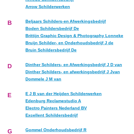
Arrow Schilderwerken
Beljaars Schilders-en Afwerkingsbedrijf
B
Boden Schildersbedrijf De
Brittijn Graphic Design & Photography Lonneke
Bruijn Schilder- en Onderhoudsbedrijf J de
Bruin Schildersbedrijf De
Dinther Schilders- en Afwerkingsbedrijf J D van
D
Dinther Schilders- en afwerkingsbedrijf J Jvan
Dommele J M van
E J B van der Heijden Schilderwerken
E
Edenburg Reclamestudio A
Electro Painters Nederland BV
Excellent Schildersbedrijf
Gommel Onderhoudsbedrijf R
G