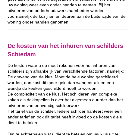
uw woning weer even onder handen te nemen. Bij het
uitvoeren van onderhoudswerkzaamheden worden
voornamelijk de kozijnen en deuren aan de buitenzijde van de
woning onder handen genomen.
De kosten van het inhuren van schilders
Schiedam
De kosten waar u op moet rekenen voor het inhuren van
schilders zijn afhankelijk van verschillende factoren, namelijk:
De omvang van de klus. Moet de hele woning geschilderd
worden, dan kost dit meer geld dan wanneer alleen een
wandje de keuken geschilderd hoeft te worden.
De complexiteit van de klus. Het schilderen van complexe
zaken als dakkapellen is over het algemeen duurder dan het
uitvoeren van eenvoudig schilderwerk.
Het tarief van de schilder. Iedere schilder hanteert weer een
ander tarief en ook dit tarief heeft invloed op de kosten die u
dient te betalen.
Om te achterhalen wat u dient te betalen om uw klus uit te