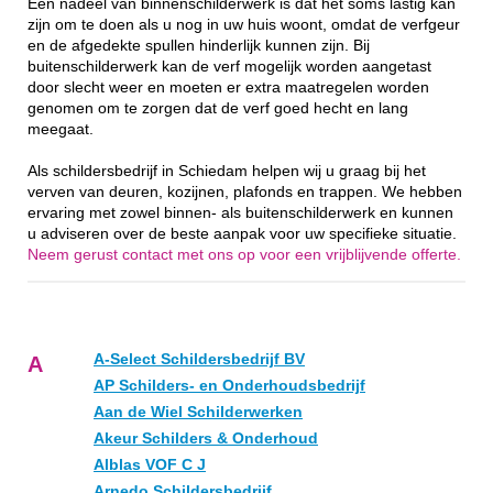
Een nadeel van binnenschilderwerk is dat het soms lastig kan
zijn om te doen als u nog in uw huis woont, omdat de verfgeur
en de afgedekte spullen hinderlijk kunnen zijn. Bij
buitenschilderwerk kan de verf mogelijk worden aangetast
door slecht weer en moeten er extra maatregelen worden
genomen om te zorgen dat de verf goed hecht en lang
meegaat.
Als schildersbedrijf in Schiedam helpen wij u graag bij het
verven van deuren, kozijnen, plafonds en trappen. We hebben
ervaring met zowel binnen- als buitenschilderwerk en kunnen
u adviseren over de beste aanpak voor uw specifieke situatie.
Neem gerust contact met ons op voor een vrijblijvende offerte.
A-Select Schildersbedrijf BV
A
AP Schilders- en Onderhoudsbedrijf
Aan de Wiel Schilderwerken
Akeur Schilders & Onderhoud
Alblas VOF C J
Arnedo Schildersbedrijf