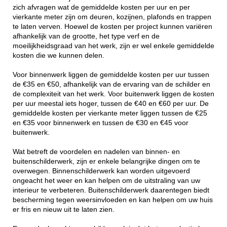
zich afvragen wat de gemiddelde kosten per uur en per
vierkante meter zijn om deuren, kozijnen, plafonds en trappen
te laten verven. Hoewel de kosten per project kunnen variëren
afhankelijk van de grootte, het type verf en de
moeilijkheidsgraad van het werk, zijn er wel enkele gemiddelde
kosten die we kunnen delen.
Voor binnenwerk liggen de gemiddelde kosten per uur tussen
de €35 en €50, afhankelijk van de ervaring van de schilder en
de complexiteit van het werk. Voor buitenwerk liggen de kosten
per uur meestal iets hoger, tussen de €40 en €60 per uur. De
gemiddelde kosten per vierkante meter liggen tussen de €25
en €35 voor binnenwerk en tussen de €30 en €45 voor
buitenwerk.
Wat betreft de voordelen en nadelen van binnen- en
buitenschilderwerk, zijn er enkele belangrijke dingen om te
overwegen. Binnenschilderwerk kan worden uitgevoerd
ongeacht het weer en kan helpen om de uitstraling van uw
interieur te verbeteren. Buitenschilderwerk daarentegen biedt
bescherming tegen weersinvloeden en kan helpen om uw huis
er fris en nieuw uit te laten zien.