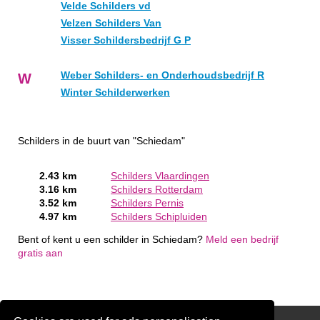
Velde Schilders vd
Velzen Schilders Van
Visser Schildersbedrijf G P
Weber Schilders- en Onderhoudsbedrijf R
W
Winter Schilderwerken
Schilders in de buurt van "Schiedam"
2.43 km
Schilders Vlaardingen
3.16 km
Schilders Rotterdam
3.52 km
Schilders Pernis
4.97 km
Schilders Schipluiden
Bent of kent u een schilder in Schiedam?
Meld een bedrijf
gratis aan