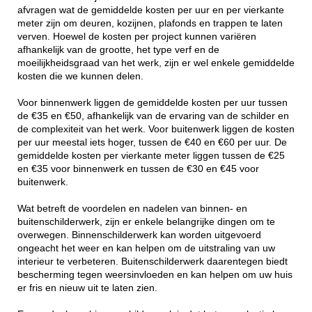
afvragen wat de gemiddelde kosten per uur en per vierkante
meter zijn om deuren, kozijnen, plafonds en trappen te laten
verven. Hoewel de kosten per project kunnen variëren
afhankelijk van de grootte, het type verf en de
moeilijkheidsgraad van het werk, zijn er wel enkele gemiddelde
kosten die we kunnen delen.
Voor binnenwerk liggen de gemiddelde kosten per uur tussen
de €35 en €50, afhankelijk van de ervaring van de schilder en
de complexiteit van het werk. Voor buitenwerk liggen de kosten
per uur meestal iets hoger, tussen de €40 en €60 per uur. De
gemiddelde kosten per vierkante meter liggen tussen de €25
en €35 voor binnenwerk en tussen de €30 en €45 voor
buitenwerk.
Wat betreft de voordelen en nadelen van binnen- en
buitenschilderwerk, zijn er enkele belangrijke dingen om te
overwegen. Binnenschilderwerk kan worden uitgevoerd
ongeacht het weer en kan helpen om de uitstraling van uw
interieur te verbeteren. Buitenschilderwerk daarentegen biedt
bescherming tegen weersinvloeden en kan helpen om uw huis
er fris en nieuw uit te laten zien.