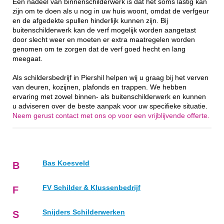
Een nadeel van binnenschilderwerk is dat het soms lastig kan
zijn om te doen als u nog in uw huis woont, omdat de verfgeur
en de afgedekte spullen hinderlijk kunnen zijn. Bij
buitenschilderwerk kan de verf mogelijk worden aangetast
door slecht weer en moeten er extra maatregelen worden
genomen om te zorgen dat de verf goed hecht en lang
meegaat.
Als schildersbedrijf in Piershil helpen wij u graag bij het verven
van deuren, kozijnen, plafonds en trappen. We hebben
ervaring met zowel binnen- als buitenschilderwerk en kunnen
u adviseren over de beste aanpak voor uw specifieke situatie.
Neem gerust contact met ons op voor een vrijblijvende offerte.
Bas Koesveld
B
FV Schilder & Klussenbedrijf
F
Snijders Schilderwerken
S