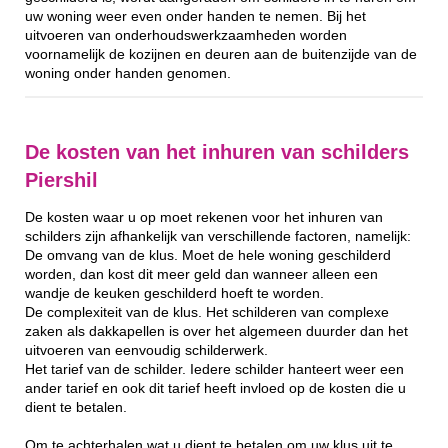
uw woning weer even onder handen te nemen. Bij het
uitvoeren van onderhoudswerkzaamheden worden
voornamelijk de kozijnen en deuren aan de buitenzijde van de
woning onder handen genomen.
De kosten van het inhuren van schilders
Piershil
De kosten waar u op moet rekenen voor het inhuren van
schilders zijn afhankelijk van verschillende factoren, namelijk:
De omvang van de klus. Moet de hele woning geschilderd
worden, dan kost dit meer geld dan wanneer alleen een
wandje de keuken geschilderd hoeft te worden.
De complexiteit van de klus. Het schilderen van complexe
zaken als dakkapellen is over het algemeen duurder dan het
uitvoeren van eenvoudig schilderwerk.
Het tarief van de schilder. Iedere schilder hanteert weer een
ander tarief en ook dit tarief heeft invloed op de kosten die u
dient te betalen.
Om te achterhalen wat u dient te betalen om uw klus uit te