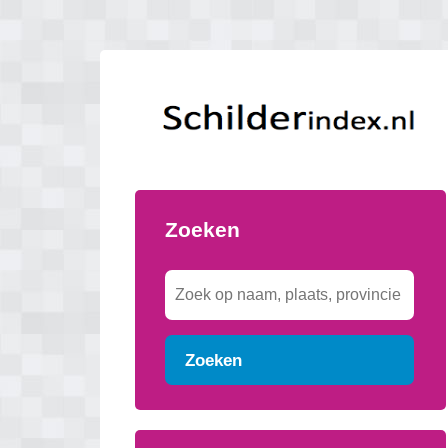
Zoeken
Zoeken