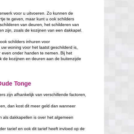
erwerk voor u uitvoeren. Zo kunnen de
je te geven, maar kunt u ook schilders
schilderen van deuren, het schilderen van
ken zijn, zoals de kozijnen van een dakkapel.
ook schilders inhuren voor
w woning voor het laatst geschilderd is,
 even onder handen te nemen. Bij het
de kozijnen en deuren aan de buitenzijde
 Oude Tonge
s zijn afhankelijk van verschillende factoren,
en, dan kost dit meer geld dan wanneer
n als dakkapellen is over het algemeen
er tarief en ook dit tarief heeft invloed op de