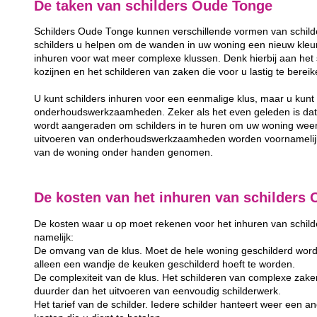
De taken van schilders Oude Tonge
Schilders Oude Tonge kunnen verschillende vormen van schild
schilders u helpen om de wanden in uw woning een nieuw kleurt
inhuren voor wat meer complexe klussen. Denk hierbij aan het 
kozijnen en het schilderen van zaken die voor u lastig te berei
U kunt schilders inhuren voor een eenmalige klus, maar u kunt 
onderhoudswerkzaamheden. Zeker als het even geleden is dat u
wordt aangeraden om schilders in te huren om uw woning weer
uitvoeren van onderhoudswerkzaamheden worden voornamelijk 
van de woning onder handen genomen.
De kosten van het inhuren van schilders
De kosten waar u op moet rekenen voor het inhuren van schilder
namelijk:
De omvang van de klus. Moet de hele woning geschilderd word
alleen een wandje de keuken geschilderd hoeft te worden.
De complexiteit van de klus. Het schilderen van complexe zake
duurder dan het uitvoeren van eenvoudig schilderwerk.
Het tarief van de schilder. Iedere schilder hanteert weer een and