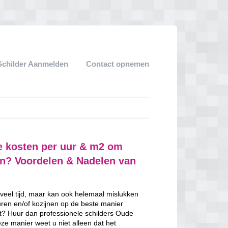
Schilder Aanmelden
Contact opnemen
e kosten per uur & m2 om
ven? Voordelen & Nadelen van
 veel tijd, maar kan ook helemaal mislukken
uren en/of kozijnen op de beste manier
ent? Huur dan professionele schilders Oude
ze manier weet u niet alleen dat het