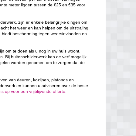
ante meter liggen tussen de €25 en €35 voor
derwerk, zijn er enkele belangrijke dingen om
cht het weer en kan helpen om de uitstraling
en biedt bescherming tegen weersinvloeden en
ijn om te doen als u nog in uw huis woont,
n. Bij buitenschilderwerk kan de verf mogelijk
egelen worden genomen om te zorgen dat de
erven van deuren, kozijnen, plafonds en
lderwerk en kunnen u adviseren over de beste
 op voor een vrijblijvende offerte.