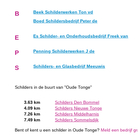
Beek Schilderwerken Ton vd
B
Boed Schildersbedrijf Peter de
Es Schilder- en Onderhoudsbedrijf Freek van
E
Penning Schilderwerken J de
P
Schilders- en Glasbedrijf Meeuwis
S
Schilders in de buurt van "Oude Tonge"
3.63 km
Schilders Den Bommel
4.09 km
Schilders Nieuwe Tonge
7.26 km
Schilders Middelharnis
7.49 km
Schilders Sommelsdijk
Bent of kent u een schilder in Oude Tonge?
Meld een bedrijf gr