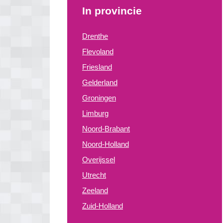
In provincie
Drenthe
Flevoland
Friesland
Gelderland
Groningen
Limburg
Noord-Brabant
Noord-Holland
Overijssel
Utrecht
Zeeland
Zuid-Holland