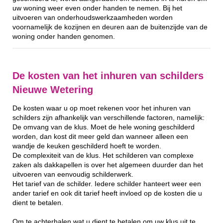
uw woning weer even onder handen te nemen. Bij het
uitvoeren van onderhoudswerkzaamheden worden
voornamelijk de kozijnen en deuren aan de buitenzijde van de
woning onder handen genomen.
De kosten van het inhuren van schilders
Nieuwe Wetering
De kosten waar u op moet rekenen voor het inhuren van
schilders zijn afhankelijk van verschillende factoren, namelijk:
De omvang van de klus. Moet de hele woning geschilderd
worden, dan kost dit meer geld dan wanneer alleen een
wandje de keuken geschilderd hoeft te worden.
De complexiteit van de klus. Het schilderen van complexe
zaken als dakkapellen is over het algemeen duurder dan het
uitvoeren van eenvoudig schilderwerk.
Het tarief van de schilder. Iedere schilder hanteert weer een
ander tarief en ook dit tarief heeft invloed op de kosten die u
dient te betalen.
Om te achterhalen wat u dient te betalen om uw klus uit te