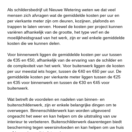
Als schildersbedrijf uit Nieuwe Wetering weten we dat veel
mensen zich afvragen wat de gemiddelde kosten per uur en
per vierkante meter zijn om deuren, kozijnen, plafonds en
trappen te laten verven. Hoewel de kosten per project kunnen
variëren afhankelijk van de grootte, het type verf en de
moeilijkheidsgraad van het werk, zijn er wel enkele gemiddelde
kosten die we kunnen delen.
Voor binnenwerk liggen de gemiddelde kosten per uur tussen
de €35 en €50, afhankelijk van de ervaring van de schilder en
de complexiteit van het werk. Voor buitenwerk liggen de kosten
per uur meestal iets hoger, tussen de €40 en €60 per uur. De
gemiddelde kosten per vierkante meter liggen tussen de €25
en €35 voor binnenwerk en tussen de €30 en €45 voor
buitenwerk.
Wat betreft de voordelen en nadelen van binnen- en
buitenschilderwerk, zijn er enkele belangrijke dingen om te
overwegen. Binnenschilderwerk kan worden uitgevoerd
ongeacht het weer en kan helpen om de uitstraling van uw
interieur te verbeteren. Buitenschilderwerk daarentegen biedt
bescherming tegen weersinvloeden en kan helpen om uw huis