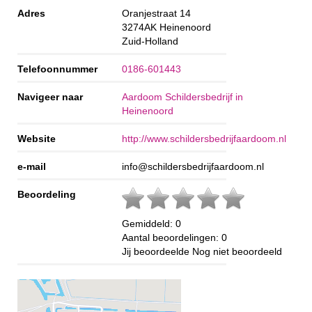
Adres
Oranjestraat 14
3274AK
Heinenoord
Zuid-Holland
Telefoonnummer
0186-601443
Navigeer naar
Aardoom Schildersbedrijf in
Heinenoord
Website
http://www.schildersbedrijfaardoom.nl
e-mail
info@schildersbedrijfaardoom.nl
Beoordeling
Gemiddeld:
0
Aantal beoordelingen:
0
Jij beoordeelde
Nog niet beoordeeld