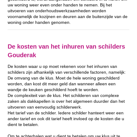
uw woning weer even onder handen te nemen. Bij het
uitvoeren van onderhoudswerkzaamheden worden
voornamelijk de kozijnen en deuren aan de buitenzijde van de
woning onder handen genomen.
De kosten van het inhuren van schilders
Gouderak
De kosten waar u op moet rekenen voor het inhuren van
schilders zijn afhankelijk van verschillende factoren, namelijk:
De omvang van de klus. Moet de hele woning geschilderd
worden, dan kost dit meer geld dan wanneer alleen een
wandje de keuken geschilderd hoeft te worden.
De complexiteit van de klus. Het schilderen van complexe
zaken als dakkapellen is over het algemeen duurder dan het
uitvoeren van eenvoudig schilderwerk.
Het tarief van de schilder. Iedere schilder hanteert weer een
ander tarief en ook dit tarief heeft invloed op de kosten die u
dient te betalen.
Om te achterhalen wat u dient te betalen om uw klus uit te