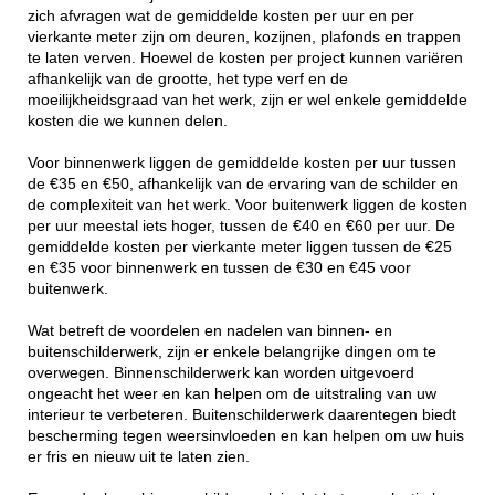
zich afvragen wat de gemiddelde kosten per uur en per
vierkante meter zijn om deuren, kozijnen, plafonds en trappen
te laten verven. Hoewel de kosten per project kunnen variëren
afhankelijk van de grootte, het type verf en de
moeilijkheidsgraad van het werk, zijn er wel enkele gemiddelde
kosten die we kunnen delen.
Voor binnenwerk liggen de gemiddelde kosten per uur tussen
de €35 en €50, afhankelijk van de ervaring van de schilder en
de complexiteit van het werk. Voor buitenwerk liggen de kosten
per uur meestal iets hoger, tussen de €40 en €60 per uur. De
gemiddelde kosten per vierkante meter liggen tussen de €25
en €35 voor binnenwerk en tussen de €30 en €45 voor
buitenwerk.
Wat betreft de voordelen en nadelen van binnen- en
buitenschilderwerk, zijn er enkele belangrijke dingen om te
overwegen. Binnenschilderwerk kan worden uitgevoerd
ongeacht het weer en kan helpen om de uitstraling van uw
interieur te verbeteren. Buitenschilderwerk daarentegen biedt
bescherming tegen weersinvloeden en kan helpen om uw huis
er fris en nieuw uit te laten zien.