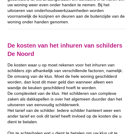
uw woning weer even onder handen te nemen. Bij het
uitvoeren van onderhoudswerkzaamheden worden
voornamelijk de kozijnen en deuren aan de buitenzijde van de
woning onder handen genomen.
De kosten van het inhuren van schilders
De Noord
De kosten waar u op moet rekenen voor het inhuren van
schilders zijn afhankelijk van verschillende factoren, namelijk:
De omvang van de klus. Moet de hele woning geschilderd
worden, dan kost dit meer geld dan wanneer alleen een
wandje de keuken geschilderd hoeft te worden.
De complexiteit van de klus. Het schilderen van complexe
zaken als dakkapellen is over het algemeen duurder dan het
uitvoeren van eenvoudig schilderwerk.
Het tarief van de schilder. Iedere schilder hanteert weer een
ander tarief en ook dit tarief heeft invloed op de kosten die u
dient te betalen.
Om te achterhalen wat u dient te betalen om uw klus uit te