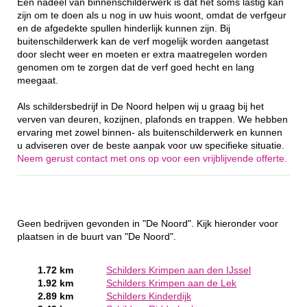
Een nadeel van binnenschilderwerk is dat het soms lastig kan
zijn om te doen als u nog in uw huis woont, omdat de verfgeur
en de afgedekte spullen hinderlijk kunnen zijn. Bij
buitenschilderwerk kan de verf mogelijk worden aangetast
door slecht weer en moeten er extra maatregelen worden
genomen om te zorgen dat de verf goed hecht en lang
meegaat.
Als schildersbedrijf in De Noord helpen wij u graag bij het
verven van deuren, kozijnen, plafonds en trappen. We hebben
ervaring met zowel binnen- als buitenschilderwerk en kunnen
u adviseren over de beste aanpak voor uw specifieke situatie.
Neem gerust contact met ons op voor een vrijblijvende offerte.
Geen bedrijven gevonden in "De Noord". Kijk hieronder voor
plaatsen in de buurt van "De Noord".
1.72 km
Schilders Krimpen aan den IJssel
1.92 km
Schilders Krimpen aan de Lek
2.89 km
Schilders Kinderdijk