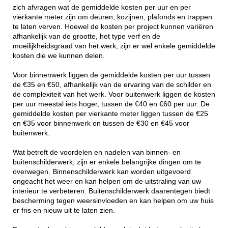
zich afvragen wat de gemiddelde kosten per uur en per
vierkante meter zijn om deuren, kozijnen, plafonds en trappen
te laten verven. Hoewel de kosten per project kunnen variëren
afhankelijk van de grootte, het type verf en de
moeilijkheidsgraad van het werk, zijn er wel enkele gemiddelde
kosten die we kunnen delen.
Voor binnenwerk liggen de gemiddelde kosten per uur tussen
de €35 en €50, afhankelijk van de ervaring van de schilder en
de complexiteit van het werk. Voor buitenwerk liggen de kosten
per uur meestal iets hoger, tussen de €40 en €60 per uur. De
gemiddelde kosten per vierkante meter liggen tussen de €25
en €35 voor binnenwerk en tussen de €30 en €45 voor
buitenwerk.
Wat betreft de voordelen en nadelen van binnen- en
buitenschilderwerk, zijn er enkele belangrijke dingen om te
overwegen. Binnenschilderwerk kan worden uitgevoerd
ongeacht het weer en kan helpen om de uitstraling van uw
interieur te verbeteren. Buitenschilderwerk daarentegen biedt
bescherming tegen weersinvloeden en kan helpen om uw huis
er fris en nieuw uit te laten zien.