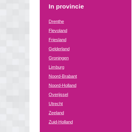
In provincie
Drenthe
Flevoland
Friesland
Gelderland
Groningen
Limburg
Noord-Brabant
Noord-Holland
Overijssel
Utrecht
Zeeland
Zuid-Holland