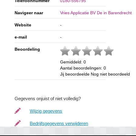
Telefoonnummer
0180-556795
Navigeer naar
Vries Applicatie BV De in Barendrecht
Website
-
e-mail
-
Beoordeling
Gemiddeld:
0
Aantal beoordelingen:
0
Jij beoordeelde
Nog niet beoordeeld
Gegevens onjuist of niet volledig?
Wijzig gegevens
Bedrijfsgegevens verwijderen