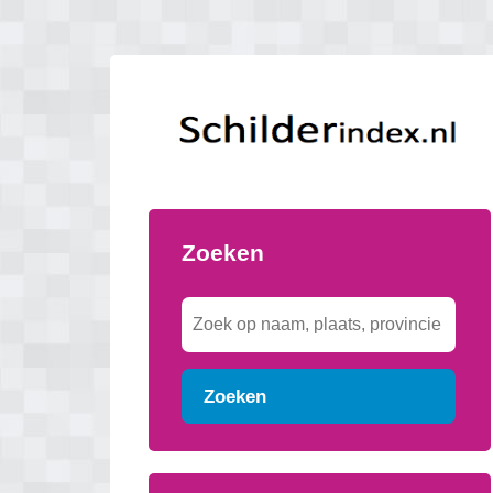
Zoeken
Zoeken