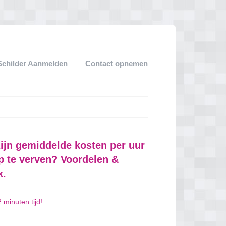
Schilder Aanmelden
Contact opnemen
zijn gemiddelde kosten per uur
p te verven? Voordelen &
k.
 minuten tijd!