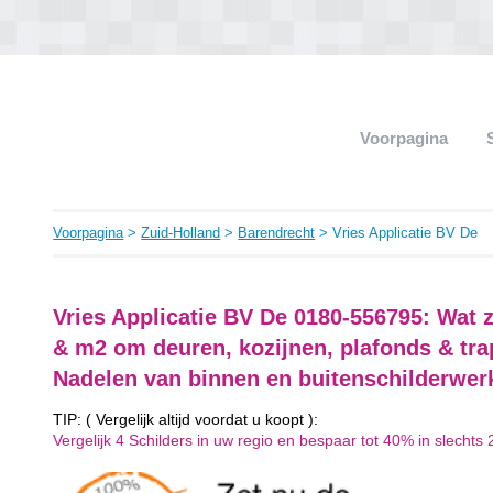
Voorpagina
Voorpagina
>
Zuid-Holland
>
Barendrecht
> Vries Applicatie BV De
Vries Applicatie BV De 0180-556795: Wat 
& m2 om deuren, kozijnen, plafonds & tra
Nadelen van binnen en buitenschilderwer
TIP: ( Vergelijk altijd voordat u koopt ):
Vergelijk 4 Schilders in uw regio en bespaar tot 40% in slechts 2