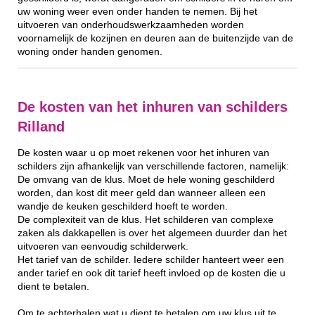
uw woning weer even onder handen te nemen. Bij het
uitvoeren van onderhoudswerkzaamheden worden
voornamelijk de kozijnen en deuren aan de buitenzijde van de
woning onder handen genomen.
De kosten van het inhuren van schilders
Rilland
De kosten waar u op moet rekenen voor het inhuren van
schilders zijn afhankelijk van verschillende factoren, namelijk:
De omvang van de klus. Moet de hele woning geschilderd
worden, dan kost dit meer geld dan wanneer alleen een
wandje de keuken geschilderd hoeft te worden.
De complexiteit van de klus. Het schilderen van complexe
zaken als dakkapellen is over het algemeen duurder dan het
uitvoeren van eenvoudig schilderwerk.
Het tarief van de schilder. Iedere schilder hanteert weer een
ander tarief en ook dit tarief heeft invloed op de kosten die u
dient te betalen.
Om te achterhalen wat u dient te betalen om uw klus uit te