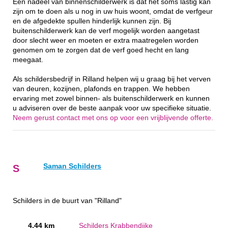
Een nadeel van binnenschilderwerk is dat het soms lastig kan
zijn om te doen als u nog in uw huis woont, omdat de verfgeur
en de afgedekte spullen hinderlijk kunnen zijn. Bij
buitenschilderwerk kan de verf mogelijk worden aangetast
door slecht weer en moeten er extra maatregelen worden
genomen om te zorgen dat de verf goed hecht en lang
meegaat.
Als schildersbedrijf in Rilland helpen wij u graag bij het verven
van deuren, kozijnen, plafonds en trappen. We hebben
ervaring met zowel binnen- als buitenschilderwerk en kunnen
u adviseren over de beste aanpak voor uw specifieke situatie.
Neem gerust contact met ons op voor een vrijblijvende offerte.
Saman Schilders
S
Schilders in de buurt van "Rilland"
4.44 km
Schilders Krabbendijke