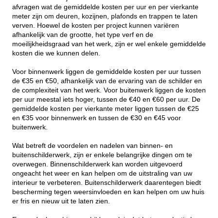
afvragen wat de gemiddelde kosten per uur en per vierkante
meter zijn om deuren, kozijnen, plafonds en trappen te laten
verven. Hoewel de kosten per project kunnen variëren
afhankelijk van de grootte, het type verf en de
moeilijkheidsgraad van het werk, zijn er wel enkele gemiddelde
kosten die we kunnen delen.
Voor binnenwerk liggen de gemiddelde kosten per uur tussen
de €35 en €50, afhankelijk van de ervaring van de schilder en
de complexiteit van het werk. Voor buitenwerk liggen de kosten
per uur meestal iets hoger, tussen de €40 en €60 per uur. De
gemiddelde kosten per vierkante meter liggen tussen de €25
en €35 voor binnenwerk en tussen de €30 en €45 voor
buitenwerk.
Wat betreft de voordelen en nadelen van binnen- en
buitenschilderwerk, zijn er enkele belangrijke dingen om te
overwegen. Binnenschilderwerk kan worden uitgevoerd
ongeacht het weer en kan helpen om de uitstraling van uw
interieur te verbeteren. Buitenschilderwerk daarentegen biedt
bescherming tegen weersinvloeden en kan helpen om uw huis
er fris en nieuw uit te laten zien.