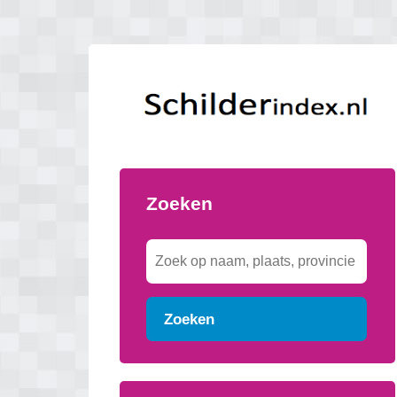
Zoeken
Zoeken