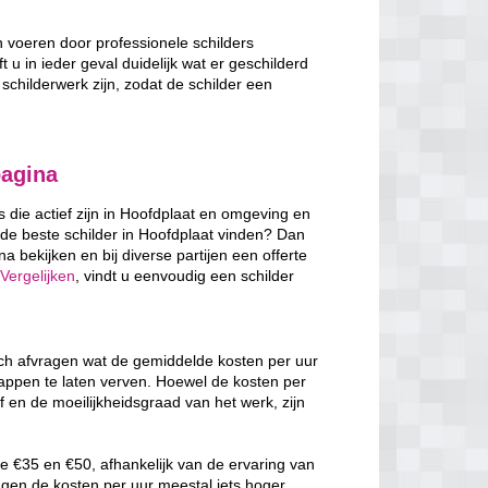
n voeren door professionele schilders
t u in ieder geval duidelijk wat er geschilderd
schilderwerk zijn, zodat de schilder een
pagina
s die actief zijn in Hoofdplaat en omgeving en
 de beste schilder in Hoofdplaat vinden? Dan
a bekijken en bij diverse partijen een offerte
Vergelijken
, vindt u eenvoudig een schilder
zich afvragen wat de gemiddelde kosten per uur
rappen te laten verven. Hoewel de kosten per
f en de moeilijkheidsgraad van het werk, zijn
e €35 en €50, afhankelijk van de ervaring van
ggen de kosten per uur meestal iets hoger,