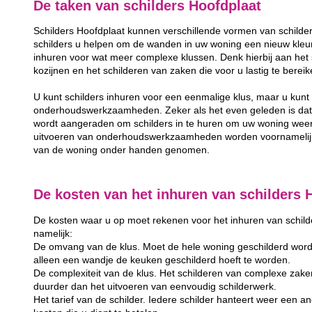
De taken van schilders Hoofdplaat
Schilders Hoofdplaat kunnen verschillende vormen van schilde
schilders u helpen om de wanden in uw woning een nieuw kleurt
inhuren voor wat meer complexe klussen. Denk hierbij aan het 
kozijnen en het schilderen van zaken die voor u lastig te berei
U kunt schilders inhuren voor een eenmalige klus, maar u kunt 
onderhoudswerkzaamheden. Zeker als het even geleden is dat u
wordt aangeraden om schilders in te huren om uw woning weer
uitvoeren van onderhoudswerkzaamheden worden voornamelijk 
van de woning onder handen genomen.
De kosten van het inhuren van schilders 
De kosten waar u op moet rekenen voor het inhuren van schilder
namelijk:
De omvang van de klus. Moet de hele woning geschilderd word
alleen een wandje de keuken geschilderd hoeft te worden.
De complexiteit van de klus. Het schilderen van complexe zake
duurder dan het uitvoeren van eenvoudig schilderwerk.
Het tarief van de schilder. Iedere schilder hanteert weer een and