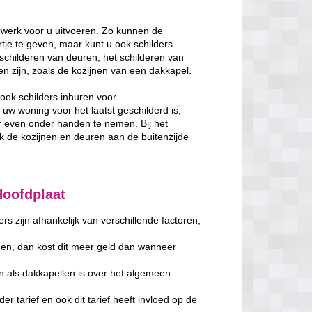
rwerk voor u uitvoeren. Zo kunnen de
je te geven, maar kunt u ook schilders
schilderen van deuren, het schilderen van
ken zijn, zoals de kozijnen van een dakkapel.
ook schilders inhuren voor
w woning voor het laatst geschilderd is,
 even onder handen te nemen. Bij het
de kozijnen en deuren aan de buitenzijde
Hoofdplaat
s zijn afhankelijk van verschillende factoren,
en, dan kost dit meer geld dan wanneer
n als dakkapellen is over het algemeen
er tarief en ook dit tarief heeft invloed op de