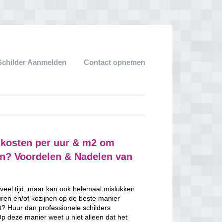
Schilder Aanmelden
Contact opnemen
e kosten per uur & m2 om
ven? Voordelen & Nadelen van
 veel tijd, maar kan ook helemaal mislukken
uren en/of kozijnen op de beste manier
nt? Huur dan professionele schilders
Op deze manier weet u niet alleen dat het