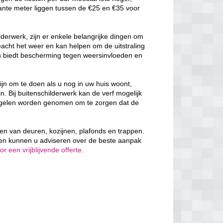
ante meter liggen tussen de €25 en €35 voor
derwerk, zijn er enkele belangrijke dingen om
cht het weer en kan helpen om de uitstraling
en biedt bescherming tegen weersinvloeden en
ijn om te doen als u nog in uw huis woont,
n. Bij buitenschilderwerk kan de verf mogelijk
egelen worden genomen om te zorgen dat de
rven van deuren, kozijnen, plafonds en trappen.
 en kunnen u adviseren over de beste aanpak
 een vrijblijvende offerte.