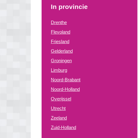
In provincie
Drenthe
Flevoland
Friesland
Gelderland
Groningen
Limburg
Noord-Brabant
Noord-Holland
Overijssel
Utrecht
Zeeland
Zuid-Holland