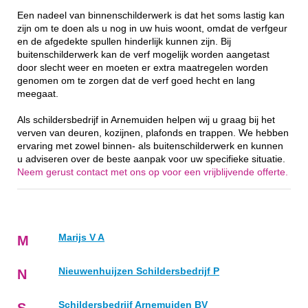
Een nadeel van binnenschilderwerk is dat het soms lastig kan
zijn om te doen als u nog in uw huis woont, omdat de verfgeur
en de afgedekte spullen hinderlijk kunnen zijn. Bij
buitenschilderwerk kan de verf mogelijk worden aangetast
door slecht weer en moeten er extra maatregelen worden
genomen om te zorgen dat de verf goed hecht en lang
meegaat.
Als schildersbedrijf in Arnemuiden helpen wij u graag bij het
verven van deuren, kozijnen, plafonds en trappen. We hebben
ervaring met zowel binnen- als buitenschilderwerk en kunnen
u adviseren over de beste aanpak voor uw specifieke situatie.
Neem gerust contact met ons op voor een vrijblijvende offerte.
Marijs V A
M
Nieuwenhuijzen Schildersbedrijf P
N
Schildersbedrijf Arnemuiden BV
S