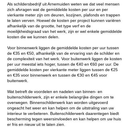
Als schildersbedrijf uit Arnemuiden weten we dat veel mensen
zich afvragen wat de gemiddelde kosten per uur en per
vierkante meter zijn om deuren, kozijnen, plafonds en trappen
te laten verven. Hoewel de kosten per project kunnen variëren
afhankelijk van de grootte, het type verf en de
moeilijkheidsgraad van het werk, zijn er wel enkele gemiddelde
kosten die we kunnen delen.
Voor binnenwerk liggen de gemiddelde kosten per uur tussen
de €35 en €50, afhankelijk van de ervaring van de schilder en
de complexiteit van het werk. Voor buitenwerk liggen de kosten
per uur meestal iets hoger, tussen de €40 en €60 per uur. De
gemiddelde kosten per vierkante meter liggen tussen de €25
en €35 voor binnenwerk en tussen de €30 en €45 voor
buitenwerk.
Wat betreft de voordelen en nadelen van binnen- en
buitenschilderwerk, zijn er enkele belangrijke dingen om te
overwegen. Binnenschilderwerk kan worden uitgevoerd
ongeacht het weer en kan helpen om de uitstraling van uw
interieur te verbeteren. Buitenschilderwerk daarentegen biedt
bescherming tegen weersinvloeden en kan helpen om uw huis
er fris en nieuw uit te laten zien.