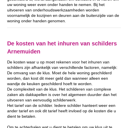
uw woning weer even onder handen te nemen. Bij het
uitvoeren van onderhoudswerkzaamheden worden
voornamelijk de kozijnen en deuren aan de buitenzijde van de
woning onder handen genomen.
De kosten van het inhuren van schilders
Arnemuiden
De kosten waar u op moet rekenen voor het inhuren van
schilders zijn afhankelijk van verschillende factoren, namelijk:
De omvang van de klus. Moet de hele woning geschilderd
worden, dan kost dit meer geld dan wanneer alleen een
wandje de keuken geschilderd hoeft te worden.
De complexiteit van de klus. Het schilderen van complexe
zaken als dakkapellen is over het algemeen duurder dan het
uitvoeren van eenvoudig schilderwerk.
Het tarief van de schilder. Iedere schilder hanteert weer een
ander tarief en ook dit tarief heeft invloed op de kosten die u
dient te betalen.
Om te achterhalen wat u dient te betalen om uw klus uit te