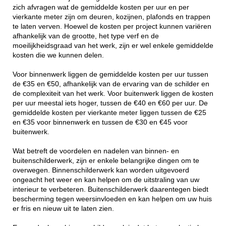
zich afvragen wat de gemiddelde kosten per uur en per
vierkante meter zijn om deuren, kozijnen, plafonds en trappen
te laten verven. Hoewel de kosten per project kunnen variëren
afhankelijk van de grootte, het type verf en de
moeilijkheidsgraad van het werk, zijn er wel enkele gemiddelde
kosten die we kunnen delen.
Voor binnenwerk liggen de gemiddelde kosten per uur tussen
de €35 en €50, afhankelijk van de ervaring van de schilder en
de complexiteit van het werk. Voor buitenwerk liggen de kosten
per uur meestal iets hoger, tussen de €40 en €60 per uur. De
gemiddelde kosten per vierkante meter liggen tussen de €25
en €35 voor binnenwerk en tussen de €30 en €45 voor
buitenwerk.
Wat betreft de voordelen en nadelen van binnen- en
buitenschilderwerk, zijn er enkele belangrijke dingen om te
overwegen. Binnenschilderwerk kan worden uitgevoerd
ongeacht het weer en kan helpen om de uitstraling van uw
interieur te verbeteren. Buitenschilderwerk daarentegen biedt
bescherming tegen weersinvloeden en kan helpen om uw huis
er fris en nieuw uit te laten zien.