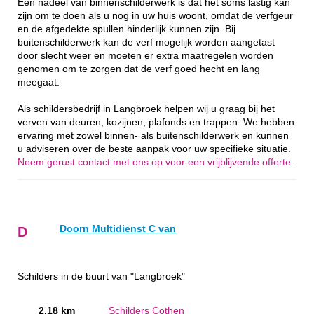
Een nadeel van binnenschilderwerk is dat het soms lastig kan
zijn om te doen als u nog in uw huis woont, omdat de verfgeur
en de afgedekte spullen hinderlijk kunnen zijn. Bij
buitenschilderwerk kan de verf mogelijk worden aangetast
door slecht weer en moeten er extra maatregelen worden
genomen om te zorgen dat de verf goed hecht en lang
meegaat.
Als schildersbedrijf in Langbroek helpen wij u graag bij het
verven van deuren, kozijnen, plafonds en trappen. We hebben
ervaring met zowel binnen- als buitenschilderwerk en kunnen
u adviseren over de beste aanpak voor uw specifieke situatie.
Neem gerust contact met ons op voor een vrijblijvende offerte.
Doorn Multidienst C van
D
Schilders in de buurt van "Langbroek"
2.18 km
Schilders Cothen