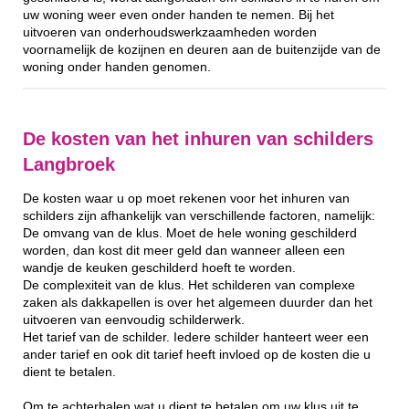
uw woning weer even onder handen te nemen. Bij het
uitvoeren van onderhoudswerkzaamheden worden
voornamelijk de kozijnen en deuren aan de buitenzijde van de
woning onder handen genomen.
De kosten van het inhuren van schilders
Langbroek
De kosten waar u op moet rekenen voor het inhuren van
schilders zijn afhankelijk van verschillende factoren, namelijk:
De omvang van de klus. Moet de hele woning geschilderd
worden, dan kost dit meer geld dan wanneer alleen een
wandje de keuken geschilderd hoeft te worden.
De complexiteit van de klus. Het schilderen van complexe
zaken als dakkapellen is over het algemeen duurder dan het
uitvoeren van eenvoudig schilderwerk.
Het tarief van de schilder. Iedere schilder hanteert weer een
ander tarief en ook dit tarief heeft invloed op de kosten die u
dient te betalen.
Om te achterhalen wat u dient te betalen om uw klus uit te